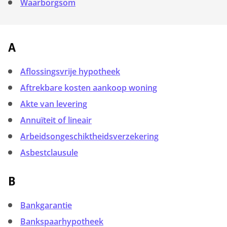
Waarborgsom
A
Aflossingsvrije hypotheek
Aftrekbare kosten aankoop woning
Akte van levering
Annuïteit of lineair
Arbeidsongeschiktheids­verzekering
Asbestclausule
B
Bankgarantie
Bankspaarhypotheek