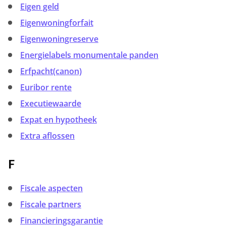
Eigen geld
Eigenwoningforfait
Eigenwoningreserve
Energielabels monumentale panden
Erfpacht(canon)
Euribor rente
Executiewaarde
Expat en hypotheek
Extra aflossen
F
Fiscale aspecten
Fiscale partners
Financieringsgarantie