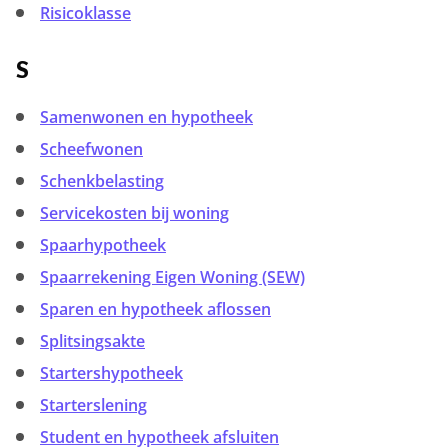
Risicoklasse
S
Samenwonen en hypotheek
Scheefwonen
Schenkbelasting
Servicekosten bij woning
Spaarhypotheek
Spaarrekening Eigen Woning (SEW)
Sparen en hypotheek aflossen
Splitsingsakte
Startershypotheek
Starterslening
Student en hypotheek afsluiten