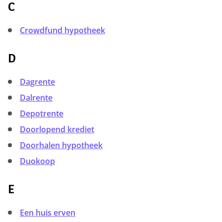
C
Crowdfund hypotheek
D
Dagrente
Dalrente
Depotrente
Doorlopend krediet
Doorhalen hypotheek
Duokoop
E
Een huis erven