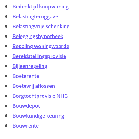
Bedenktijd koopwoning
Belastingteruggave
Belastingvrije schenking
Beleggingshypotheek
Bepaling woningwaarde
Bereidstellingsprovisie
Bijleenregeling
Boeterente
Boetevrij aflossen
Borgtochtprovisie NHG
Bouwdepot
Bouwkundige keuring
Bouwrente