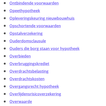
Ontbindende voorwaarden
Opeethypotheek
Opleveringskeuring nieuwbouwhuis
Opschortende voorwaarden
Opstalverzekering
Ouderdomsclausule
Ouders die borg staan voor hypotheek
Overbieden
Overbruggingskrediet
Overdrachtsbelasting
Overdrachtskosten
Overgangsrecht hypotheek
Overlijdensrisico­verzekering
Overwaarde