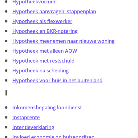
Hypotheekvormen
Hypotheek aanvragen: stappenplan
Hypotheek als flexwerker
Hypotheek en BKR-notering
Hypotheek meenemen naar nieuwe woning
Hypotheek met alleen AOW
Hypotheek met restschuld
Hypotheek na scheiding
Hypotheek voor huis in het buitenland
I
Inkomensbepaling loondienst
Instaprente
Intentieverklaring
Invloed economie op huizenprijzen