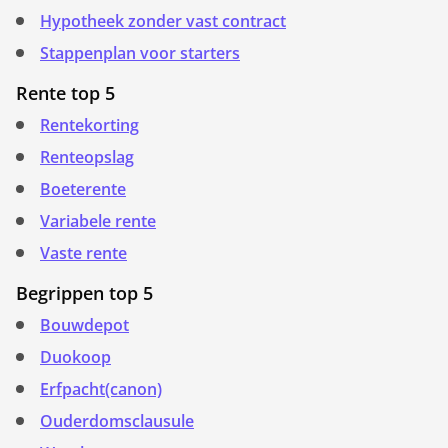
Hypotheek zonder vast contract
Stappenplan voor starters
Rente top 5
Rentekorting
Renteopslag
Boeterente
Variabele rente
Vaste rente
Begrippen top 5
Bouwdepot
Duokoop
Erfpacht(canon)
Ouderdomsclausule