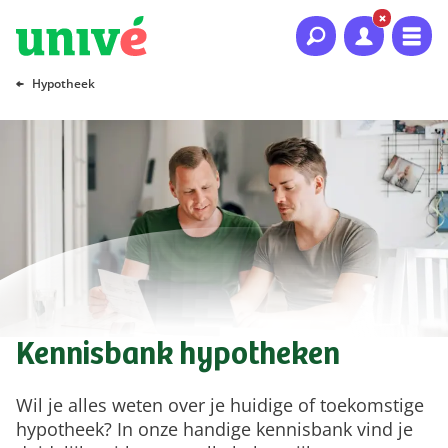
Naar hoofdinhoud
Naar hoofdnavigatie
Naar footer
Hypotheek
Kennisbank hypotheken
Wil je alles weten over je huidige of toekomstige
hypotheek? In onze handige kennisbank vind je