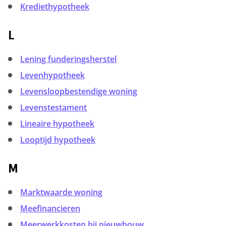
Krediethypotheek
L
Lening funderingsherstel
Levenhypotheek
Levensloopbestendige woning
Levenstestament
Lineaire hypotheek
Looptijd hypotheek
M
Marktwaarde woning
Meefinancieren
Meerwerkkosten bij nieuwbouw