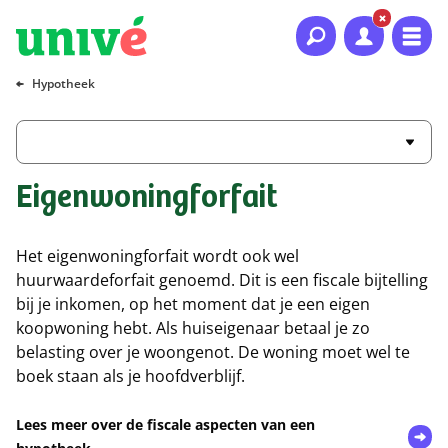
Naar hoofdinhoud
Naar hoofdnavigatie
Naar footer
Hypotheek
Eigenwoningforfait
Het eigenwoningforfait wordt ook wel
huurwaardeforfait genoemd. Dit is een fiscale bijtelling
bij je inkomen, op het moment dat je een eigen
koopwoning hebt. Als huiseigenaar betaal je zo
belasting over je woongenot. De woning moet wel te
boek staan als je hoofdverblijf.
Lees meer over de fiscale aspecten van een