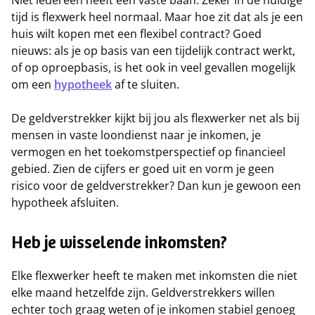
Niet iedereen heeft een vaste baan. Zeker in de huidige
tijd is flexwerk heel normaal. Maar hoe zit dat als je een
huis wilt kopen met een flexibel contract? Goed
nieuws: als je op basis van een tijdelijk contract werkt,
of op oproepbasis, is het ook in veel gevallen mogelijk
om een
hypotheek
af te sluiten.
De geldverstrekker kijkt bij jou als flexwerker net als bij
mensen in vaste loondienst naar je inkomen, je
vermogen en het toekomstperspectief op financieel
gebied. Zien de cijfers er goed uit en vorm je geen
risico voor de geldverstrekker? Dan kun je gewoon een
hypotheek afsluiten.
Heb je wisselende inkomsten?
Elke flexwerker heeft te maken met inkomsten die niet
elke maand hetzelfde zijn. Geldverstrekkers willen
echter toch graag weten of je inkomen stabiel genoeg