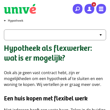
Naar hoofdinhoud
Naar hoofdnavigatie
Naar footer
Hypotheek
Hypotheek als flexwerker:
wat is er mogelijk?
Ook als je geen vast contract hebt, zijn er
mogelijkheden om een hypotheek af te sluiten en een
woning te kopen. Wij vertellen je er graag meer over.
Een huis kopen met flexibel werk