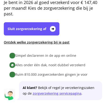
Je bent in 2026 al goed verzekerd voor € 147,40
per maand! Kies de zorgverzekering die bij je
past.
Sluit zorgverzekering af
Ontdek welke zorgverzekering bij je past
Simpel declareren in de app en online
Alles onder één dak, nooit dubbel verzekerd
Ruim 810.000 zorgverzekerden gingen je voor
Al klant?
Bekijk of regel je verzekeringszaken
op de
zorgverzekering servicepagina
.