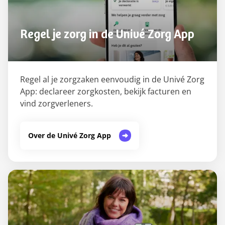
Regel je zorg in de Univé Zorg App
Regel al je zorgzaken eenvoudig in de Univé Zorg
App: declareer zorgkosten, bekijk facturen en
vind zorgverleners.
Over de Univé Zorg App