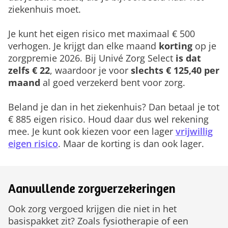
ziekenhuis moet.
Je kunt het eigen risico met maximaal € 500
verhogen. Je krijgt dan elke maand
korting
op je
zorgpremie 2026. Bij Univé Zorg Select
is dat
zelfs € 22
, waardoor je voor
slechts € 125,40 per
maand
al goed verzekerd bent voor zorg.
Beland je dan in het ziekenhuis? Dan betaal je tot
€ 885 eigen risico. Houd daar dus wel rekening
mee. Je kunt ook kiezen voor een lager
vrijwillig
eigen risico
. Maar de korting is dan ook lager.
Aanvullende zorgverzekeringen
Ook zorg vergoed krijgen die niet in het
basispakket zit? Zoals fysiotherapie of een