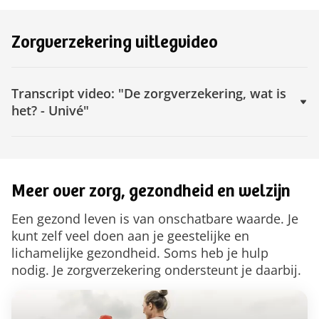
Zorgverzekering uitlegvideo
Trans‌c‌r‌i‌p‌t video: "De zorgverzekering, wat is
het? - Univé"
Meer over zorg, gezondheid en welzijn
Een gezond leven is van onschatbare waarde. Je
kunt zelf veel doen aan je geestelijke en
lichamelijke gezondheid. Soms heb je hulp
nodig. Je zorgverzekering ondersteunt je daarbij.