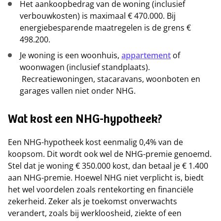
Het aankoopbedrag van de woning (inclusief
verbouwkosten) is maximaal € 470.000. Bij
energiebesparende maatregelen is de grens €
498.200.
Je woning is een woonhuis,
appartement
of
woonwagen (inclusief standplaats).
Recreatiewoningen, stacaravans, woonboten en
garages vallen niet onder NHG.
Wat kost een NHG-hypotheek?
Een NHG-hypotheek kost eenmalig 0,4% van de
koopsom. Dit wordt ook wel de NHG-premie genoemd.
Stel dat je woning € 350.000 kost, dan betaal je € 1.400
aan NHG-premie. Hoewel NHG niet verplicht is, biedt
het wel voordelen zoals rentekorting en financiële
zekerheid. Zeker als je toekomst onverwachts
verandert, zoals bij werkloosheid, ziekte of een