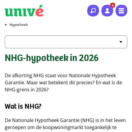
Naar hoofdinhoud
Naar hoofdnavigatie
Naar footer
Hypotheek
NHG-hypotheek in 2026
De afkorting NHG staat voor Nationale Hypotheek
Garantie. Maar wat betekent dit precies? En wat is de
NHG-grens in 2026?
Wat is NHG?
De Nationale Hypotheek Garantie (NHG) is in het leven
geroepen om de koopwoningmarkt toegankelijk te