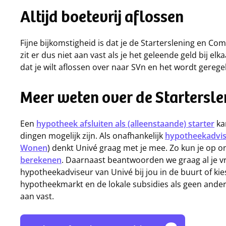
Altijd boetevrij aflossen
Fijne bijkomstigheid is dat je de Starterslening en Comb
zit er dus niet aan vast als je het geleende geld bij 
dat je wilt aflossen over naar SVn en het wordt gerege
Meer weten over de Startersle
Een
hypotheek afsluiten als (alleenstaande) starter
kan
dingen mogelijk zijn. Als onafhankelijk
hypotheekadvi
Wonen
) denkt Univé graag met je mee. Zo kun je op 
berekenen
. Daarnaast beantwoorden we graag al je v
hypotheekadviseur van Univé bij jou in de buurt of ki
hypotheekmarkt en de lokale subsidies als geen ander. 
aan vast.