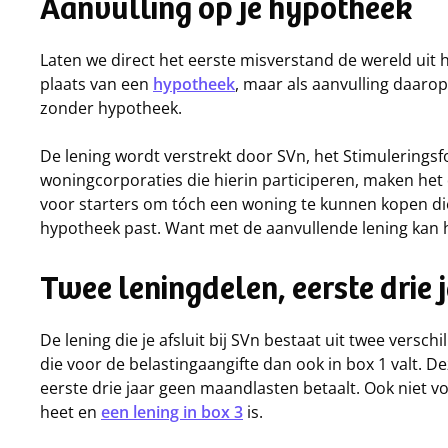
Aanvulling op je hypotheek
Laten we direct het eerste misverstand de wereld uit h
plaats van een
hypotheek
, maar als aanvulling daarop
zonder hypotheek.
De lening wordt verstrekt door SVn, het Stimulering
woningcorporaties die hierin participeren, maken het
voor starters om tóch een woning te kunnen kopen die
hypotheek past. Want met de aanvullende lening kan 
Twee leningdelen, eerste drie
De lening die je afsluit bij SVn bestaat uit twee versch
die voor de belastingaangifte dan ook in box 1 valt. Deze
eerste drie jaar geen maandlasten betaalt. Ook niet v
heet en
een lening in box 3
is.