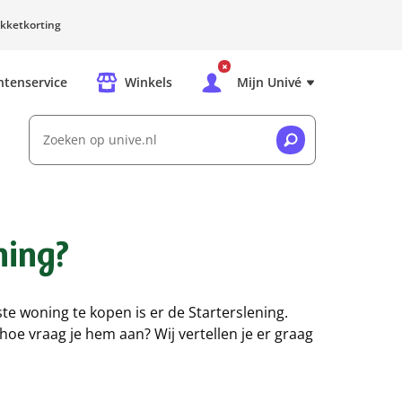
kketkorting
ntenservice
Winkels
Mijn Univé
Zoeken op unive.nl
ning?
e woning te kopen is er de Starterslening.
 hoe vraag je hem aan? Wij vertellen je er graag