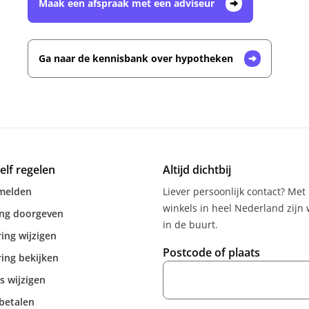
Maak een afspraak met een adviseur
Ga naar de kennisbank over hypotheken
zelf regelen
Altijd dichtbij
melden
Liever persoonlijk contact? Met
winkels in heel Nederland zijn w
ing doorgeven
in de buurt.
ing wijzigen
Postcode of plaats
ing bekijken
s wijzigen
betalen