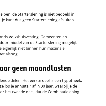
elpen: de Starterslening is niet bedoeld in
. Je kunt dus geen Starterslening afsluiten
sfonds Volkshuisvesting. Gemeenten en
 door middel van de Starterslening mogelijk
 eigenlijk niet binnen hun maximale
het alsnog.
 jaar geen maandlasten
illende delen. Het eerste deel is een hypotheek,
 los je annuïtair af in 30 jaar, waarbij je de
oor het tweede deel, dat de Combinatielening