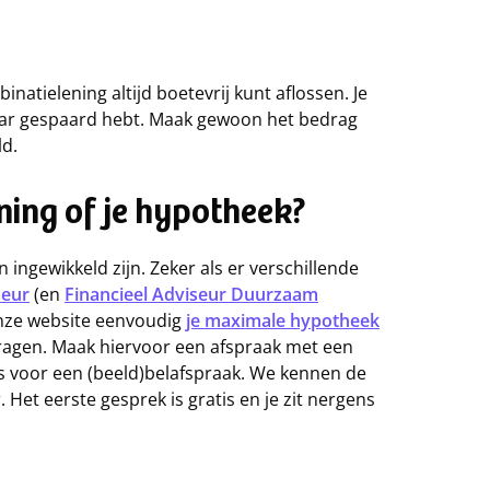
inatielening altijd boetevrij kunt aflossen. Je
elkaar gespaard hebt. Maak gewoon het bedrag
ld.
ning of je hypotheek?
 ingewikkeld zijn. Zeker als er verschillende
seur
(en
Financieel Adviseur Duurzaam
onze website eenvoudig
je maximale hypotheek
ragen. Maak hiervoor een afspraak met een
es voor een (beeld)belafspraak. We kennen de
Het eerste gesprek is gratis en je zit nergens