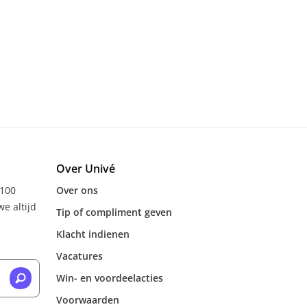
Over Univé
 100
Over ons
e altijd
Tip of compliment geven
Klacht indienen
Vacatures
Win- en voordeelacties
Voorwaarden