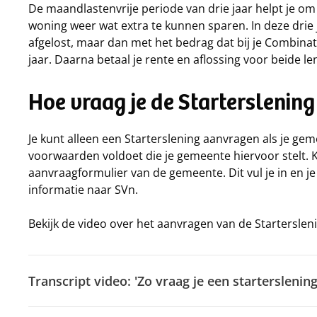
De maandlastenvrije periode van drie jaar helpt je o
woning weer wat extra te kunnen sparen. In deze drie j
afgelost, maar dan met het bedrag dat bij je Combinat
jaar. Daarna betaal je rente en aflossing voor beide l
Hoe vraag je de Starterslenin
Je kunt alleen een Starterslening aanvragen als je gem
voorwaarden voldoet die je gemeente hiervoor stelt. K
aanvraagformulier van de gemeente. Dit vul je in en 
informatie naar SVn.
Bekijk de video over het aanvragen van de Starterslen
Trans‌c‌r‌i‌p‌t video: 'Zo vraag je een starterslenin