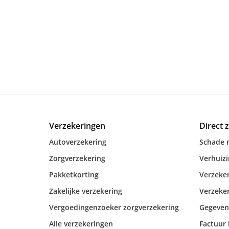
Verzekeringen
Direct 
Autoverzekering
Schade 
Zorgverzekering
Verhuiz
Pakketkorting
Verzeker
Zakelijke verzekering
Verzeker
Vergoedingenzoeker zorgverzekering
Gegeven
Alle verzekeringen
Factuur 