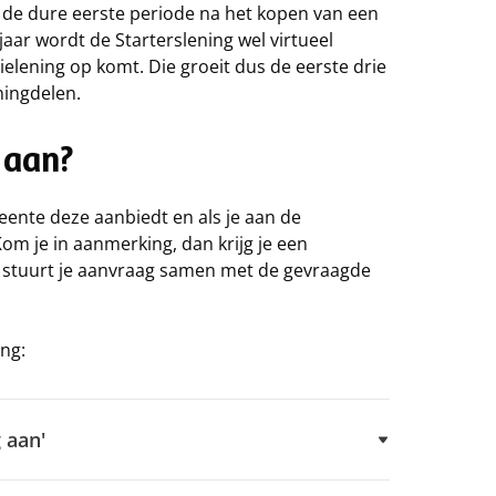
m de dure eerste periode na het kopen van een
aar wordt de Starterslening wel virtueel
ielening op komt. Die groeit dus de eerste drie
eningdelen.
g aan?
eente deze aanbiedt en als je aan de
om je in aanmerking, dan krijg je een
je stuurt je aanvraag samen met de gevraagde
ing:
g aan'