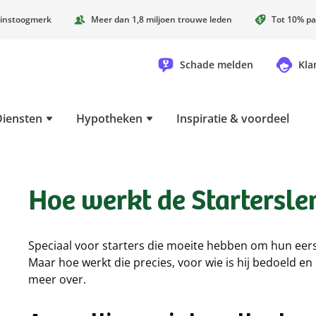
instoogmerk
Meer dan 1,8 miljoen trouwe leden
Tot 10% pa
Schade melden
Kla
Diensten
Hypotheken
Inspiratie & voordeel
Hoe werkt de Startersle
Speciaal voor starters die moeite hebben om hun eerst
Maar hoe werkt die precies, voor wie is hij bedoeld en
meer over.