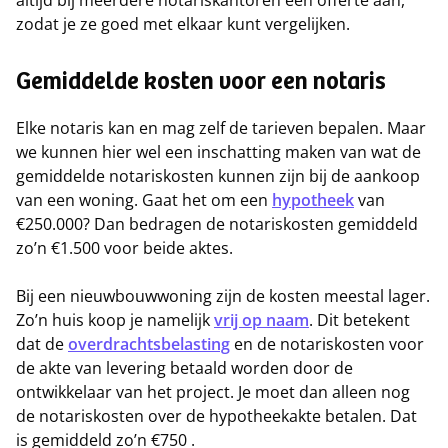
altijd bij meerdere notariskantoren een offerte aan,
zodat je ze goed met elkaar kunt vergelijken.
Gemiddelde kosten voor een notaris
Elke notaris kan en mag zelf de tarieven bepalen. Maar
we kunnen hier wel een inschatting maken van wat de
gemiddelde notariskosten kunnen zijn bij de aankoop
van een woning. Gaat het om een
hypotheek
van
€250.000? Dan bedragen de notariskosten gemiddeld
zo’n €1.500 voor beide aktes.
Bij een nieuwbouwwoning zijn de kosten meestal lager.
Zo’n huis koop je namelijk
vrij op naam
. Dit betekent
dat de
overdrachtsbelasting
en de notariskosten voor
de akte van levering betaald worden door de
ontwikkelaar van het project. Je moet dan alleen nog
de notariskosten over de hypotheekakte betalen. Dat
is gemiddeld zo’n €750 .