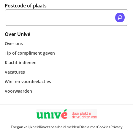
Postcode of plaats
Over Univé
Over ons
Tip of compliment geven
Klacht indienen
Vacatures
Win- en voordeelacties
Voorwaarden
Toegankelijkheid
Kwetsbaarheid melden
Disclaimer
Cookies
Privacy