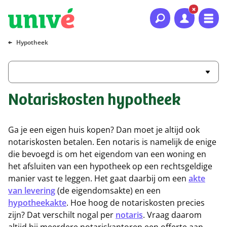
Naar hoofdinhoud
Naar hoofdnavigatie
Naar footer
Hypotheek
Notariskosten hypotheek
Ga je een eigen huis kopen? Dan moet je altijd ook
notariskosten betalen. Een notaris is namelijk de enige
die bevoegd is om het eigendom van een woning en
het afsluiten van een hypotheek op een rechtsgeldige
manier vast te leggen. Het gaat daarbij om een
akte
van levering
(de eigendomsakte) en een
hypotheekakte
. Hoe hoog de notariskosten precies
zijn? Dat verschilt nogal per
notaris
. Vraag daarom