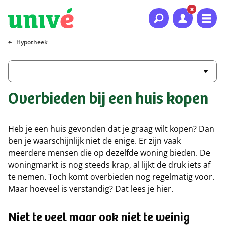
Naar hoofdinhoud
Naar hoofdnavigatie
Naar footer
Hypotheek
Overbieden bij een huis kopen
Heb je een huis gevonden dat je graag wilt kopen? Dan
ben je waarschijnlijk niet de enige. Er zijn vaak
meerdere mensen die op dezelfde woning bieden. De
woningmarkt is nog steeds krap, al lijkt de druk iets af
te nemen. Toch komt overbieden nog regelmatig voor.
Maar hoeveel is verstandig? Dat lees je hier.
Niet te veel maar ook niet te weinig