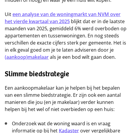
midden of hoog) en waar je een huis wilt kopen.
Uit
een analyse van de woningmarkt van NVM over
het vierde kwartaal van 2025
blijkt dat er in de laatste
maanden van 2025, gemiddeld 6% werd overboden op
appartementen en tussenwoningen. En nog steeds
verschillen de exacte cijfers sterk per gemeente. Het is
in elk geval goed om je te laten adviseren door je
(aankoop)makelaar
als je een bod wilt gaan doen.
Slimme biedstrategie
Een aankoopmakelaar kan je helpen bij het bepalen
van een slimme biedstrategie. Er zijn ook een aantal
manieren die jou (en je makelaar) verder kunnen
helpen bij het wel of niet overbieden op een huis:
Onderzoek wat de woning waard is en vraag
informatie op bij het
Kadaster
over vergelijkbare