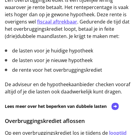
Een overbruggingskrediet is een tijdelijke lening
waarover je rente betaalt. Het rentepercentage is vaak
iets hoger dan op je gewone hypotheek. Deze rente is
overigens wel
fiscaal aftrekbaar
. Gedurende de tijd dat
het overbruggingskrediet loopt, betaal je in feite
(drie)dubbele maandlasten. Je krijgt te maken met:
de lasten voor je huidige hypotheek
de lasten voor je nieuwe hypotheek
de rente voor het overbruggingskrediet
De adviseur en de hypotheekaanbieder checken vooraf
altijd of je die lasten ook daadwerkelijk kunt dragen.
Lees meer over het beperken van dubbele lasten
Overbruggingskrediet aflossen
Op een overbruggingskrediet los je tijdens de
looptijd