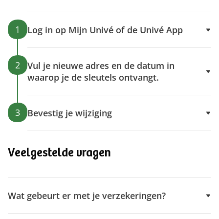
1
Log in op Mijn Univé of de Univé App
2
Vul je nieuwe adres en de datum in
waarop je de sleutels ontvangt.
3
Bevestig je wijziging
Veelgestelde vragen
Wat gebeurt er met je verzekeringen?