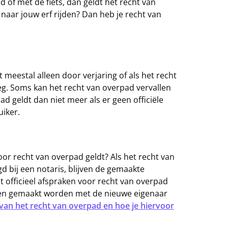
 of met de fiets, dan geldt het recht van
 naar jouw erf rijden? Dan heb je recht van
 meestal alleen door verjaring of als het recht
weg. Soms kan het recht van overpad vervallen
ad geldt dan niet meer als er geen officiële
uiker.
r recht van overpad geldt? Als het recht van
gd bij een notaris, blijven de gemaakte
t officieel afspraken voor recht van overpad
ken gemaakt worden met de nieuwe eigenaar
van het recht van overpad en hoe je hiervoor
.