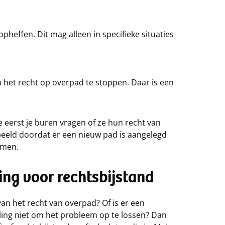
pheffen. Dit mag alleen in specifieke situaties
m het recht op overpad te stoppen. Daar is een
je eerst je buren vragen of ze hun recht van
beeld doordat er een nieuw pad is aangelegd
omen.
ring voor rechtsbijstand
an het recht van overpad? Of is er een
ing niet om het probleem op te lossen? Dan