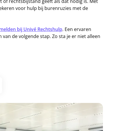
ft of rechtsbijstand geeft als dat nodig is. Met
zekeren voor hulp bij burenruzies met de
melden bij Univé Rechtshulp
. Een ervaren
en van de volgende stap. Zo sta je er niet alleen