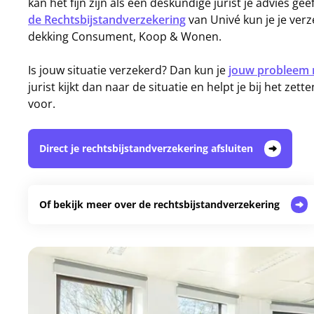
kan het fijn zijn als een deskundige jurist je advies gee
de Rechtsbijstandverzekering
van Univé kun je je ver
dekking Consument, Koop & Wonen.
Is jouw situatie verzekerd? Dan kun je
jouw probleem 
jurist kijkt dan naar de situatie en helpt je bij het zett
voor.
Direct je rechtsbijstandverzekering afsluiten
Of bekijk meer over de rechtsbijstandverzekering