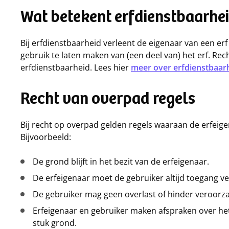
Wat betekent erfdienstbaarhei
Bij erfdienstbaarheid verleent de eigenaar van een er
gebruik te laten maken van (een deel van) het erf. R
erfdienstbaarheid. Lees hier
meer over erfdienstbaarh
Recht van overpad regels
Bij recht op overpad gelden regels waaraan de erfeig
Bijvoorbeeld:
De grond blijft in het bezit van de erfeigenaar.
De erfeigenaar moet de gebruiker altijd toegang ve
De gebruiker mag geen overlast of hinder veroorzak
Erfeigenaar en gebruiker maken afspraken over h
stuk grond.