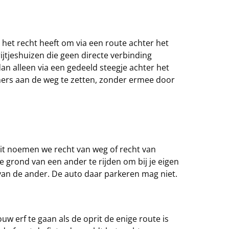
het recht heeft om via een route achter het
 rijtjeshuizen die geen directe verbinding
 alleen via een gedeeld steegje achter het
iners aan de weg te zetten, zonder ermee door
it noemen we recht van weg of recht van
 grond van een ander te rijden om bij je eigen
f van de ander. De auto daar parkeren mag niet.
uw erf te gaan als de oprit de enige route is