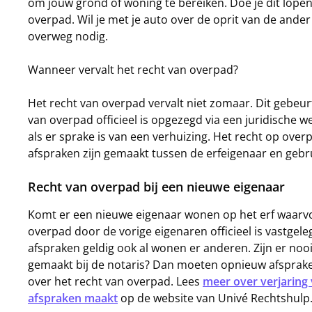
om jouw grond of woning te bereiken. Doe je dit lopend
overpad. Wil je met je auto over de oprit van de ander
overweg nodig.
Wanneer vervalt het recht van overpad?
Het recht van overpad vervalt niet zomaar. Dit gebeurt
van overpad officieel is opgezegd via een juridische 
als er sprake is van een verhuizing. Het recht op overp
afspraken zijn gemaakt tussen de erfeigenaar en gebr
Recht van overpad bij een nieuwe eigenaar
Komt er een nieuwe eigenaar wonen op het erf waarvoo
overpad door de vorige eigenaren officieel is vastgele
afspraken geldig ook al wonen er anderen. Zijn er nooi
gemaakt bij de notaris? Dan moeten opnieuw afspra
over het recht van overpad. Lees
meer over verjaring 
afspraken maakt
op de website van Univé Rechtshulp