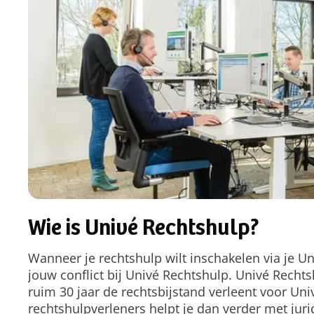
Wie is Univé Rechtshulp?
Wanneer je rechtshulp wilt inschakelen via je Un
jouw conflict bij Univé Rechtshulp. Univé Rechtsh
ruim 30 jaar de rechtsbijstand verleent voor Un
rechtshulpverleners helpt je dan verder met juri