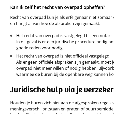
Kan ik zelf het recht van overpad opheffen?
Recht van overpad kun je als erfeigenaar niet zomaar o
en hangt af van hoe de afspraken zijn gemaakt.
Het recht van overpad is vastgelegd bij een notaris
In dit geval is er een juridische procedure nodig o
goede reden voor nodig.
Het recht van overpad is niet officieel vastgelegd
Als er geen officiële afspraken zijn gemaakt, moet 
overpad niet meer willen of nodig hebben. Bijvoor
waarmee de buren bij de openbare weg kunnen k
Juridische hulp via je verzeke
Houden je buren zich niet aan de afgesproken regels v
meningsverschil ontstaan en praten of buurtbemiddel