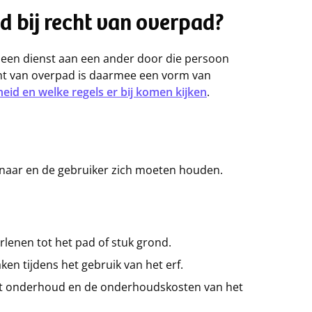
d bij recht van overpad?
f een dienst aan een ander door die persoon
echt van overpad is daarmee een vorm van
eid en welke regels er bij komen kijken
.
enaar en de gebruiker zich moeten houden.
rlenen tot het pad of stuk grond.
en tijdens het gebruik van het erf.
et onderhoud en de onderhoudskosten van het