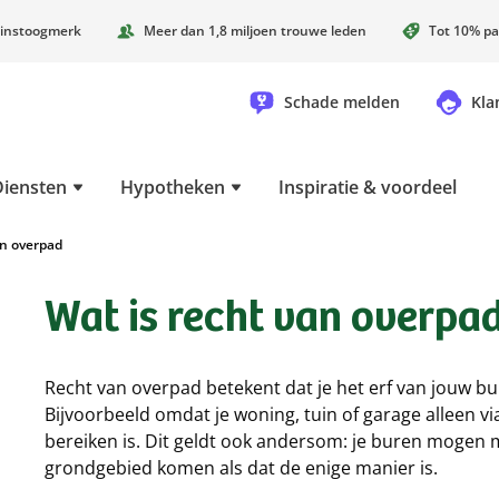
instoogmerk
Meer dan 1,8 miljoen trouwe leden
Tot 10% pa
Schade melden
Kla
Diensten
Hypotheken
Inspiratie & voordeel
n overpad
Wat is recht van overpa
Recht van overpad betekent dat je het erf van jouw b
Bijvoorbeeld omdat je woning, tuin of garage alleen v
bereiken is. Dit geldt ook andersom: je buren mogen 
grondgebied komen als dat de enige manier is.