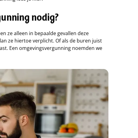
gunning nodig?
en ze alleen in bepaalde gevallen deze
 ze hiertoe verplicht. Of als de buren juist
n past. Een omgevingsvergunning noemden we