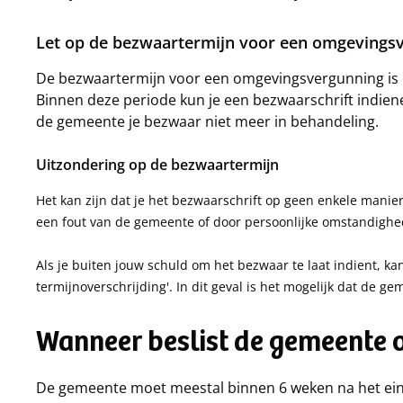
Let op de bezwaartermijn voor een omgevings
De bezwaartermijn voor een omgevingsvergunning is 6
Binnen deze periode kun je een bezwaarschrift indien
de gemeente je bezwaar niet meer in behandeling.
Uitzondering op de bezwaartermijn
Het kan zijn dat je het bezwaarschrift op geen enkele manie
een fout van de gemeente of door persoonlijke omstandigh
Als je buiten jouw schuld om het bezwaar te laat indient, k
termijnoverschrijding'. In dit geval is het mogelijk dat de g
Wanneer beslist de gemeente 
De gemeente moet meestal binnen 6 weken na het eind