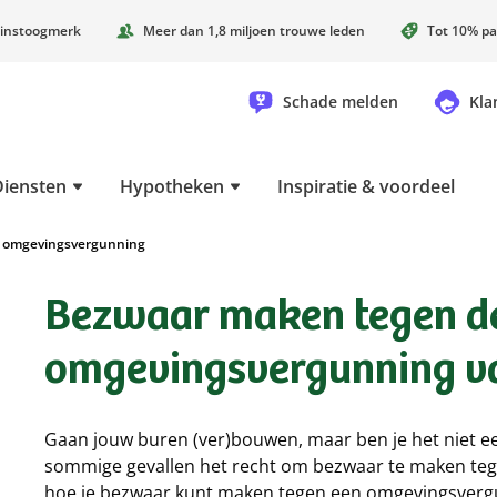
instoogmerk
Meer dan 1,8 miljoen trouwe leden
Tot 10% pa
Schade melden
Kla
Diensten
Hypotheken
Inspiratie & voordeel
 omgevingsvergunning
Bezwaar maken tegen d
omgevingsvergunning va
Gaan jouw buren (ver)bouwen, maar ben je het niet 
sommige gevallen het recht om bezwaar te maken te
hoe je bezwaar kunt maken tegen een omgevingsvergun