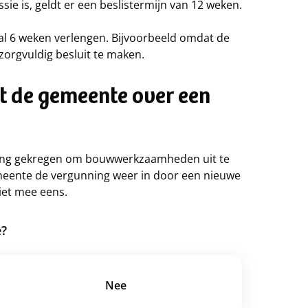
sie is, geldt er een beslistermijn van 12 weken.
 6 weken verlengen. Bijvoorbeeld omdat de
orgvuldig besluit te maken.
et de gemeente over een
ning gekregen om bouwwerkzaamheden uit te
meente de vergunning weer in door een nieuwe
iet mee eens.
é?
Nee