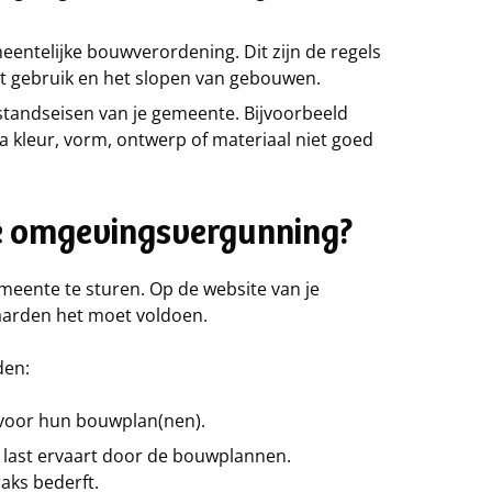
entelijke bouwverordening. Dit zijn de regels
et gebruik en het slopen van gebouwen.
standseisen van je gemeente. Bijvoorbeeld
kleur, vorm, ontwerp of materiaal niet goed
e omgevingsvergunning?
meente te sturen. Op de website van je
waarden het moet voldoen.
den:
voor hun bouwplan(nen).
t last ervaart door de bouwplannen.
aks bederft.