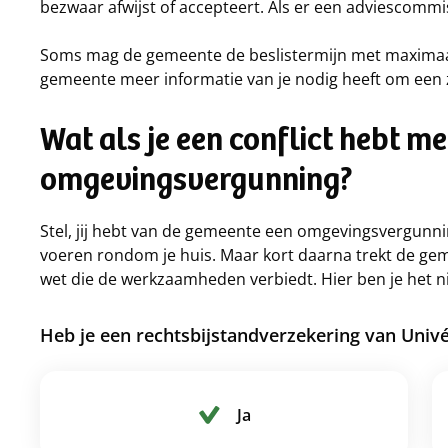
bezwaar afwijst of accepteert. Als er een adviescommis
Soms mag de gemeente de beslistermijn met maximaal
gemeente meer informatie van je nodig heeft om een z
Wat als je een conflict hebt m
omgevingsvergunning?
Stel, jij hebt van de gemeente een omgevingsvergun
voeren rondom je huis. Maar kort daarna trekt de ge
wet die de werkzaamheden verbiedt. Hier ben je het n
Heb je een rechtsbijstandverzekering van Univ
Ja