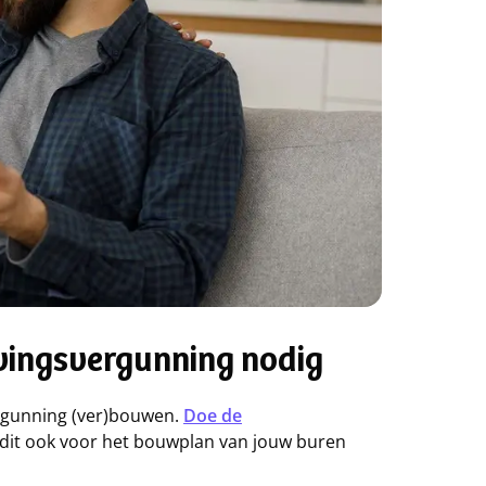
vingsvergunning nodig
ergunning (ver)bouwen.
Doe de
 dit ook voor het bouwplan van jouw buren