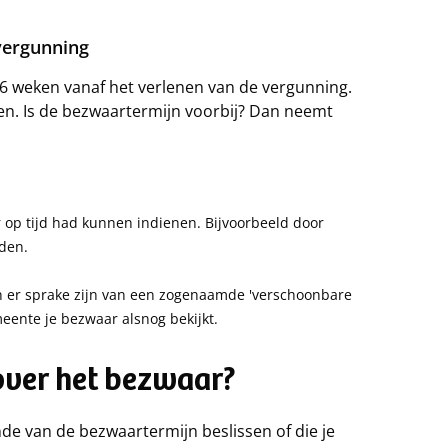
vergunning
 weken vanaf het verlenen van de vergunning.
en. Is de bezwaartermijn voorbij? Dan neemt
r op tijd had kunnen indienen. Bijvoorbeeld door
eden.
an er sprake zijn van een zogenaamde 'verschoonbare
emeente je bezwaar alsnog bekijkt.
over het bezwaar?
e van de bezwaartermijn beslissen of die je