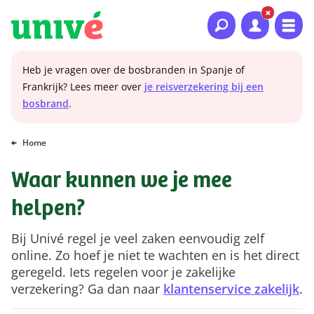
Naar hoofdinhoud
Naar hoofdnavigatie
Naar footer
Heb je vragen over de bosbranden in Spanje of
Frankrijk? Lees meer over
je reisverzekering bij een
bosbrand
.
Home
Waar kunnen we je mee
helpen?
Bij Univé regel je veel zaken eenvoudig zelf
online. Zo hoef je niet te wachten en is het direct
geregeld. Iets regelen voor je zakelijke
verzekering? Ga dan naar
klantenservice zakelijk
.