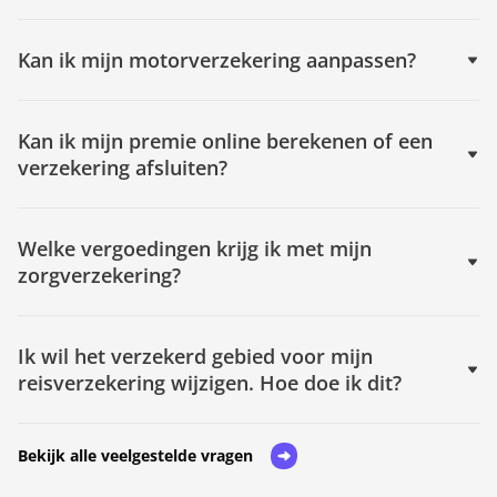
Kan ik mijn motorverzekering aanpassen?
Kan ik mijn premie online berekenen of een
verzekering afsluiten?
Welke vergoedingen krijg ik met mijn
zorgverzekering?
Ik wil het verzekerd gebied voor mijn
reisverzekering wijzigen. Hoe doe ik dit?
Bekijk alle veelgestelde vragen