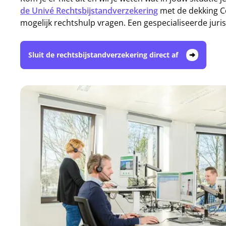
de Univé Rechtsbijstandverzekering
met de dekking C
mogelijk rechtshulp vragen. Een gespecialiseerde juri
Sluit de rechtsbijstandverzekering direct af