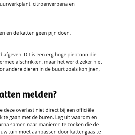
uurwerkplant, citroenverbena en
ken en de katten geen pijn doen.
d afgeven. Dit is een erg hoge pieptoon die
ermee afschrikken, maar het werkt zeker niet
oor andere dieren in de buurt zoals konijnen,
katten melden?
 deze overlast niet direct bij een officiële
ek te gaan met de buren. Leg uit waarom en
aarna samen naar manieren te zoeken die de
jouw tuin moet aanpassen door kattengaas te