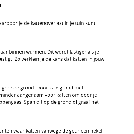
?
ardoor je de kattenoverlast in je tuin kunt
naar binnen wurmen. Dit wordt lastiger als je
tigt. Zo verklein je de kans dat katten in jouw
nbegroeide grond. Door kale grond met
 minder aangenaam voor katten om door je
ppengaas. Span dit op de grond of graaf het
anten waar katten vanwege de geur een hekel