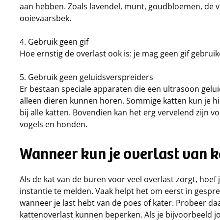
aan hebben. Zoals lavendel, munt, goudbloemen, de v
ooievaarsbek.
4. Gebruik geen gif
Hoe ernstig de overlast ook is: je mag geen gif gebrui
5. Gebruik geen geluidsverspreiders
Er bestaan speciale apparaten die een ultrasoon gelui
alleen dieren kunnen horen. Sommige katten kun je hi
bij alle katten. Bovendien kan het erg vervelend zijn v
vogels en honden.
Wanneer kun je overlast van 
Als de kat van de buren voor veel overlast zorgt, hoef je
instantie te melden. Vaak helpt het om eerst in gespr
wanneer je last hebt van de poes of kater. Probeer d
kattenoverlast kunnen beperken. Als je bijvoorbeeld 