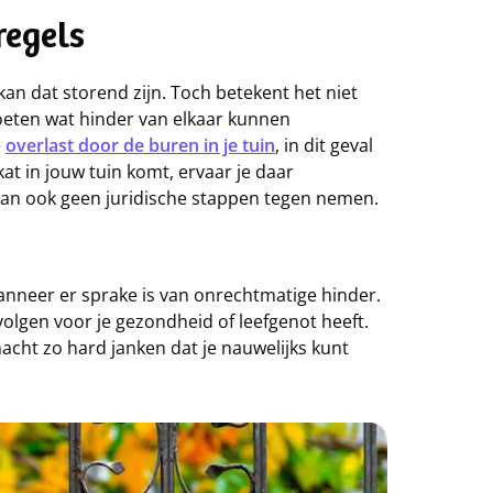
regels
kan dat storend zijn. Toch betekent het niet
moeten wat hinder van elkaar kunnen
e
overlast door de buren in je tuin
, in dit geval
kat in jouw tuin komt, ervaar je daar
k dan ook geen juridische stappen tegen nemen.
anneer er sprake is van onrechtmatige hinder.
evolgen voor je gezondheid of leefgenot heeft.
nacht zo hard janken dat je nauwelijks kunt