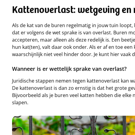
Kattenoverlast: wetgeving en 
Als de kat van de buren regelmatig in jouw tuin loopt, 
dat er volgens de wet sprake is van overlast. Buren 
accepteren, maar alleen als deze redelijk is. Een beetj
hun kat(ten), valt daar ook onder. Als er af en toe een 
waarschijnlijk niet veel hinder door. Je kunt hier vaa
Wanneer is er wettelijk sprake van overlast?
Juridische stappen nemen tegen kattenoverlast kan w
De kattenoverlast is dan zo ernstig is dat het grote g
Bijvoorbeeld als je buren veel katten hebben die elke 
slapen.