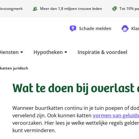
instoogmerk
Meer dan 1,8 miljoen trouwe leden
Tot 10% pa
Schade melden
Kla
Diensten
Hypotheken
Inspiratie & voordeel
 katten juridisch
Wat te doen bij overlast
Wanneer buurtkatten continu in je tuin poepen of dode
vervelend zijn. Ook kunnen katten
vormen van geluids
veroorzaken. Hier lees je welke wettelijke regels geld
kunt verminderen.