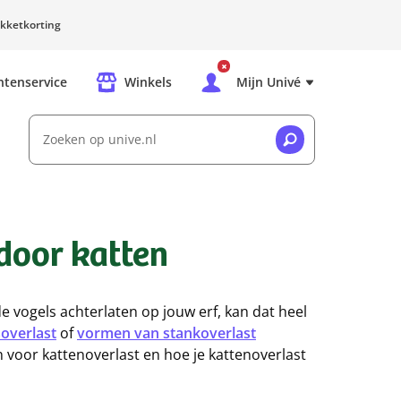
kketkorting
ntenservice
Winkels
Mijn Univé
Zoeken op unive.nl
 door katten
 vogels achterlaten op jouw erf, kan dat heel
overlast
of
vormen van stankoverlast
en voor kattenoverlast en hoe je kattenoverlast