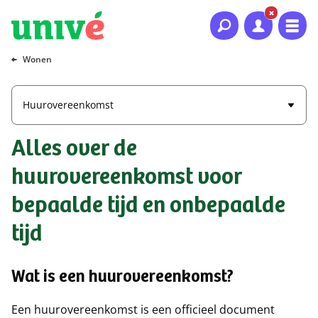
Naar hoofdinhoud
Naar hoofdnavigatie
Naar footer
Wonen
Huurovereenkomst
Alles over de
huurovereenkomst voor
bepaalde tijd en onbepaalde
tijd
Wat is een huurovereenkomst?
Een huurovereenkomst is een officieel document