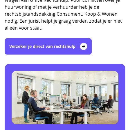
vragen van Univé Rechtshulp. Voor conflicten over je
huurwoning of met je verhuurder heb je de
rechtsbijstandsdekking Consument, Koop & Wonen
nodig. Een jurist helpt je graag verder, zodat je er niet
alleen voor staat.
Verzeker je direct van rechtshulp