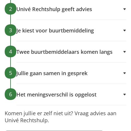
2
Univé Rechtshulp geeft advies
3
Je kiest voor buurtbemiddeling
4
Twee buurtbemiddelaars komen langs
5
Jullie gaan samen in gesprek
6
Het meningsverschil is opgelost
Komen jullie er zelf niet uit? Vraag advies aan
Univé Rechtshulp.