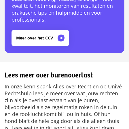
kwaliteit, het monitoren van resultaten en
praktische tips en hulpmiddelen voor
professionals.
Meer over het CCV
Lees meer over burenoverlast
In onze kennisbank Alles over Recht en op Univé
Rechtshulp lees je meer over wat jouw rechten
zijn als je overlast ervaart van je buren,
bijvoorbeeld als ze regelmatig roken in de tuin
en de rooklucht komt bij jou in huis. Of hun
hond blaft de hele dag door als die alleen thuis
is. Lees wat je in dit soort situaties kunt doen.