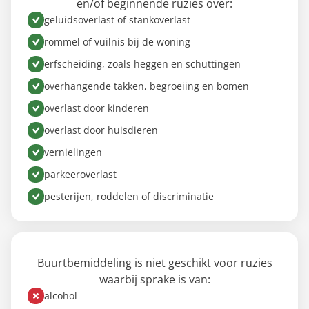
en/of beginnende ruzies over:
geluidsoverlast of stankoverlast
rommel of vuilnis bij de woning
erfscheiding, zoals heggen en schuttingen
overhangende takken, begroeiing en bomen
overlast door kinderen
overlast door huisdieren
vernielingen
parkeeroverlast
pesterijen, roddelen of discriminatie
Buurtbemiddeling is niet geschikt voor ruzies
waarbij sprake is van:
alcohol