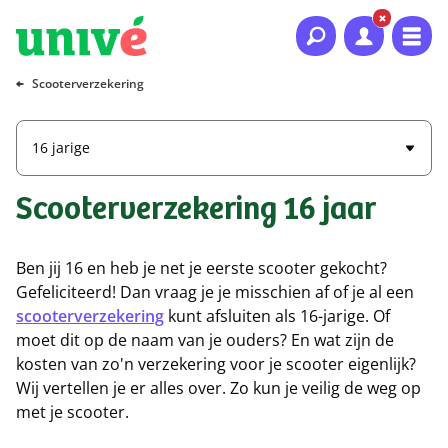
Naar hoofdinhoud
Naar hoofdnavigatie
Naar footer
Scooterverzekering
16 jarige
Scooterverzekering 16 jaar
Ben jij 16 en heb je net je eerste scooter gekocht?
Gefeliciteerd! Dan vraag je je misschien af of je al een
scooterverzekering
kunt afsluiten als 16-jarige. Of
moet dit op de naam van je ouders? En wat zijn de
kosten van zo'n verzekering voor je scooter eigenlijk?
Wij vertellen je er alles over. Zo kun je veilig de weg op
met je scooter.