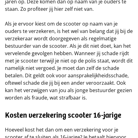
jaren op. Deze komen dan op naam van je ouders te
staan. Zo profiteer jij hier zelf niet van.
Als je ervoor kiest om de scooter op naam van je
ouders te verzekeren, is het wel van belang dat jij bij de
verzekeraar wordt doorgegeven als regelmatige
bestuurder van de scooter. Als je dit niet doet, kan het
vervelende gevolgen hebben. Wanneer jij schade rijdt
met je scooter terwijl je niet op de polis staat, wordt dit
namelijk niet vergoed. Je moet dan zelf de schade
betalen. Dit geldt ook voor aansprakelijkheidsschade,
oftewel schade die jij bij een ander veroorzaakt. Ook
kan het verzwijgen van jou als jonge bestuurder gezien
worden als fraude, wat strafbaar is.
Kosten verzekering scooter 16-jarige
Hoeveel kost het dan om een verzekering voor je
scooter af te sluiten als 16-jarige? Je betaalt hiervoor