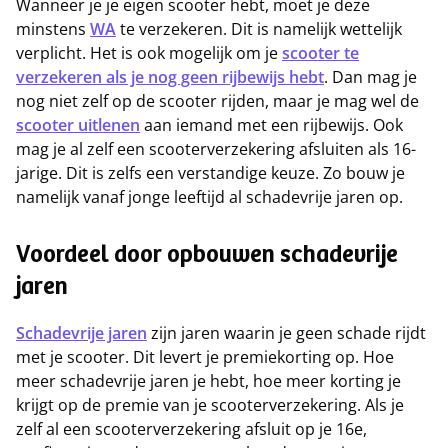
Wanneer je je eigen scooter hebt, moet je deze
minstens
WA
te verzekeren. Dit is namelijk wettelijk
verplicht. Het is ook mogelijk om je
scooter te
verzekeren als je nog geen rijbewijs hebt
. Dan mag je
nog niet zelf op de scooter rijden, maar je mag wel de
scooter uitlenen
aan iemand met een rijbewijs. Ook
mag je al zelf een scooterverzekering afsluiten als 16-
jarige. Dit is zelfs een verstandige keuze. Zo bouw je
namelijk vanaf jonge leeftijd al schadevrije jaren op.
Voordeel door opbouwen schadevrije
jaren
Schadevrije jaren
zijn jaren waarin je geen schade rijdt
met je scooter. Dit levert je premiekorting op. Hoe
meer schadevrije jaren je hebt, hoe meer korting je
krijgt op de premie van je scooterverzekering. Als je
zelf al een scooterverzekering afsluit op je 16e,