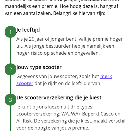
maandelijks een premie. Hoe hoog deze is, hangt af
van een aantal zaken. Belangrijke hiervan zijn:
Je leeftijd
1
Als je 26 jaar of jonger bent, valt je premie hoger
uit. Als jonge bestuurder heb je namelijk een
hoger risico op schade en ongevallen.
Jouw type scooter
2
Gegevens van jouw scooter, zoals het
merk
scooter
dat je rijdt en de leeftijd ervan.
De scooterverzekering die je kiest
3
Je kunt bij ons kiezen uit drie types
scooterverzekering: WA, WA+ Beperkt Casco en
All Risk. De verzekering die je kiest, maakt verschil
voor de hoogte van jouw premie.