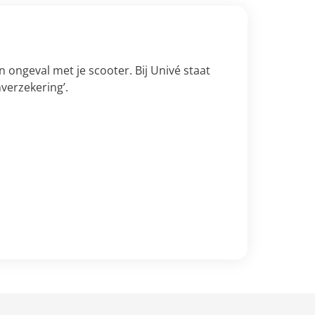
een ongeval met je scooter. Bij Univé staat
verzekering’.