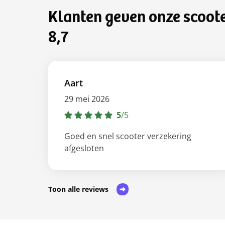
Klanten geven onze scoot
8,7
Aart
29 mei 2026
5
/
5
Goed en snel scooter verzekering
afgesloten
Toon alle reviews