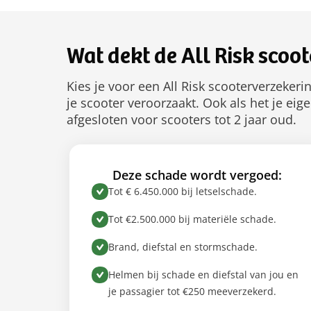
Wat dekt de All Risk scoo
Kies je voor een All Risk scooterverzeker
je scooter veroorzaakt. Ook als het je eig
afgesloten voor scooters tot 2 jaar oud.
Deze schade wordt vergoed:
Tot € 6.450.000 bij letselschade.
Tot €2.500.000 bij materiële schade.
Brand, diefstal en stormschade.
Helmen bij schade en diefstal van jou en
je passagier tot €250 meeverzekerd.