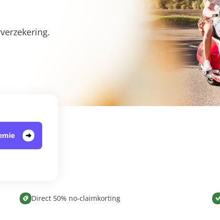
verzekering.
remie
Direct 50% no-claimkorting