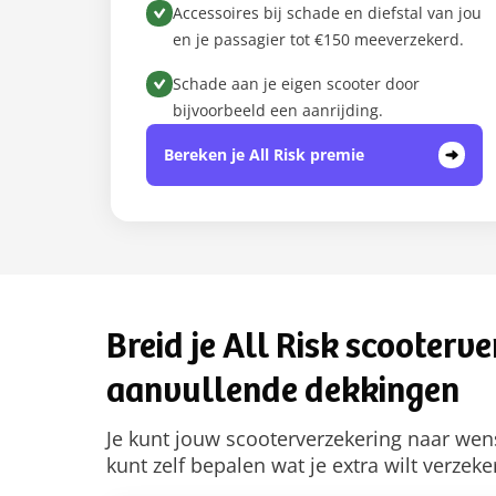
Accessoires bij schade en diefstal van jou
en je passagier tot €150 meeverzekerd.
Schade aan je eigen scooter door
bijvoorbeeld een aanrijding.
Bereken je All Risk premie
Breid je All Risk scooterv
aanvullende dekkingen
Je kunt jouw scooterverzekering naar wen
kunt zelf bepalen wat je extra wilt verzeke