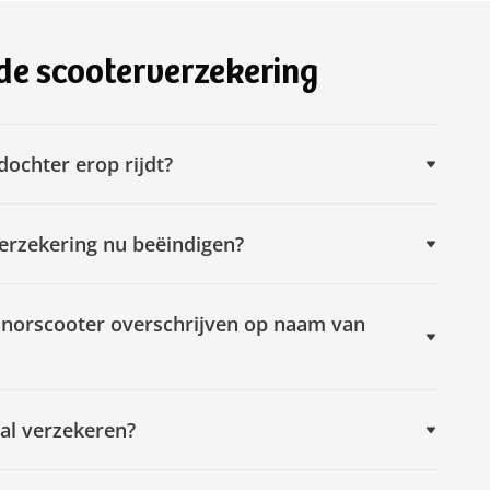
de scooterverzekering
dochter erop rijdt?
verzekering nu beëindigen?
 snorscooter overschrijven op naam van
tal verzekeren?