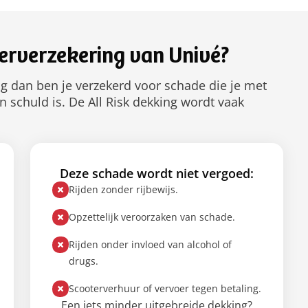
terverzekering van Univé?
ing dan ben je verzekerd voor schade die je met
en schuld is. De All Risk dekking wordt vaak
Deze schade wordt niet vergoed:
Rijden zonder rijbewijs.
Opzettelijk veroorzaken van schade.
Rijden onder invloed van alcohol of
drugs.
Scooterverhuur of vervoer tegen betaling.
Een iets minder uitgebreide dekking?