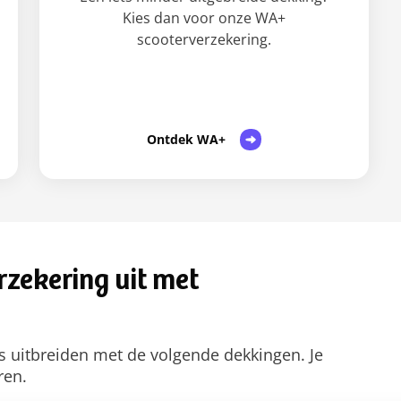
Kies dan voor onze WA+
scooterverzekering.
Ontdek WA+
erzekering uit met
s uitbreiden met de volgende dekkingen. Je
ren.