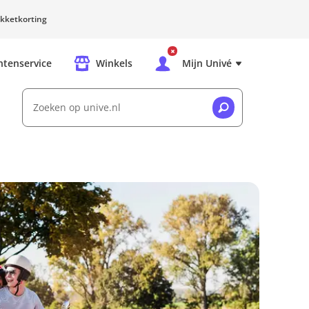
kketkorting
ntenservice
Winkels
Mijn Univé
Zoeken op unive.nl