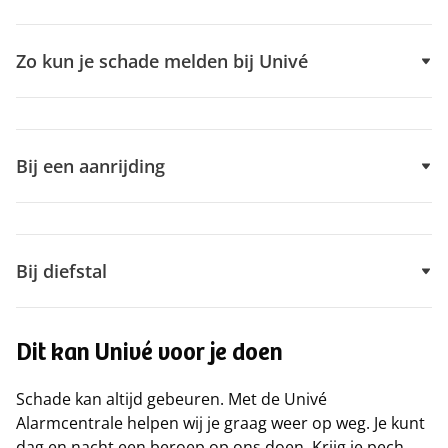
Zo kun je schade melden bij Univé
Bij een aanrijding
Bij diefstal
Dit kan Univé voor je doen
Schade kan altijd gebeuren. Met de Univé
Alarmcentrale helpen wij je graag weer op weg. Je kunt
dag en nacht een beroep op ons doen. Krijg je pech