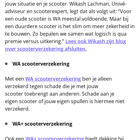
jouw situatie en je scooter. Wikash Lachman, Univé-
adviseur en scooterexpert, legt dat als volgt uit: “Voor
een oude scooter is WA meestal voldoende. Maar bij
een duurdere scooter is het slim om meer zekerheid in
te bouwen. Zo bepalen we samen wat logisch is qua
premie versus uitkering.”
Lees ook Wikash zijn blog
over scooterverzekering afsluiten.
WA scooterverzekering
Met een
WA scooterverzekering
ben je alleen
verzekerd tegen schade die je met jouw
scooter toebrengt aan anderen. Schade aan je
eigen scooter of jouw eigen spullen is hiermee niet
verzekerd.
WA+ scooterverzekering
Ook een
WA+ scooterverzekering
biedt dekking bij