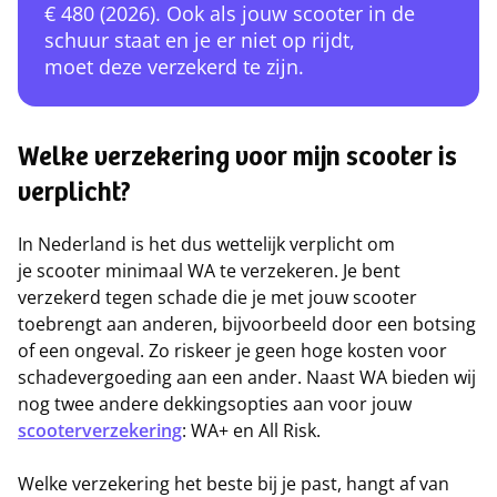
€ 480 (2026). Ook als jouw scooter in de
schuur staat en je er niet op rijdt,
moet deze verzekerd te zijn.
Welke verzekering voor mijn scooter is
verplicht?
In Nederland is het dus wettelijk verplicht om
je scooter minimaal WA te verzekeren. Je bent
verzekerd tegen schade die je met jouw scooter
toebrengt aan anderen, bijvoorbeeld door een botsing
of een ongeval. Zo riskeer je geen hoge kosten voor
schadevergoeding aan een ander. Naast WA bieden wij
nog twee andere dekkingsopties aan voor jouw
scooterverzekering
: WA+ en All Risk.
Welke verzekering het beste bij je past, hangt af van