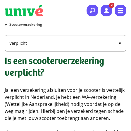
Naar hoofdinhoud
Naar hoofdnavigatie
Naar footer
Scooterverzekering
Verplicht
Is een scooterverzekering
verplicht?
Ja, een verzekering afsluiten voor je scooter is wettelijk
verplicht in Nederland. Je hebt een WA-verzekering
(Wettelijke Aansprakelijkheid) nodig voordat je op de
weg mag rijden. Hierbij ben je verzekerd tegen schade
die je met jouw scooter toebrengt aan anderen.