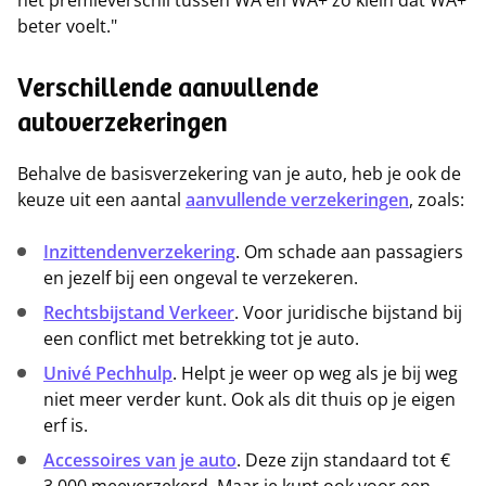
het premieverschil tussen WA en WA+ zo klein dat WA+
beter voelt."
Verschillende aanvullende
autoverzekeringen
Behalve de basisverzekering van je auto, heb je ook de
keuze uit een aantal
aanvullende verzekeringen
, zoals:
Inzittendenverzekering
. Om schade aan passagiers
en jezelf bij een ongeval te verzekeren.
Rechtsbijstand Verkeer
. Voor juridische bijstand bij
een conflict met betrekking tot je auto.
Univé Pechhulp
. Helpt je weer op weg als je bij weg
niet meer verder kunt. Ook als dit thuis op je eigen
erf is.
Accessoires van je auto
. Deze zijn standaard tot €