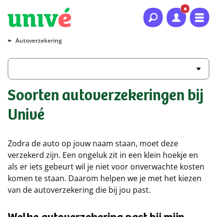
Naar hoofdinhoud
Naar hoofdnavigatie
Naar footer
Autoverzekering
Soorten autoverzekeringen bij
Univé
Zodra de auto op jouw naam staan, moet deze
verzekerd zijn. Een ongeluk zit in een klein hoekje en
als er iets gebeurt wil je niet voor onverwachte kosten
komen te staan. Daarom helpen we je met het kiezen
van de autoverzekering die bij jou past.