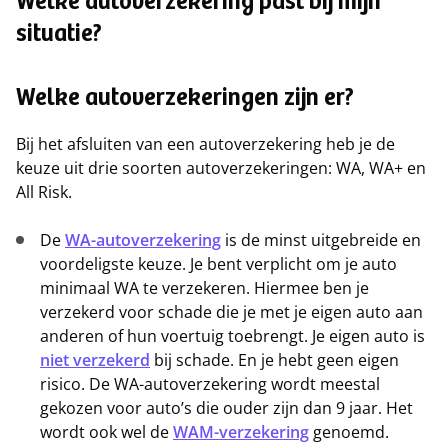
Welke autoverzekering past bij mijn
situatie?
Welke autoverzekeringen zijn er?
Bij het afsluiten van een autoverzekering heb je de
keuze uit drie soorten autoverzekeringen: WA, WA+ en
All Risk.
De
WA-autoverzekering
is de minst uitgebreide en
voordeligste keuze. Je bent verplicht om je auto
minimaal WA te verzekeren. Hiermee ben je
verzekerd voor schade die je met je eigen auto aan
anderen of hun voertuig toebrengt. Je eigen auto is
niet verzekerd
bij schade. En je hebt geen eigen
risico. De WA-autoverzekering wordt meestal
gekozen voor auto’s die ouder zijn dan 9 jaar. Het
wordt ook wel de
WAM-verzekering
genoemd.