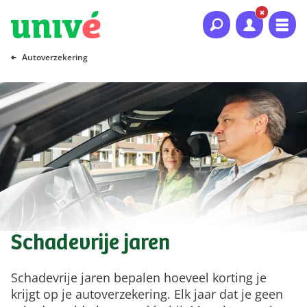
Naar hoofdinhoud
Naar hoofdnavigatie
Naar footer
Autoverzekering
Schadevrije jaren
Schadevrije jaren bepalen hoeveel korting je
krijgt op je autoverzekering. Elk jaar dat je geen