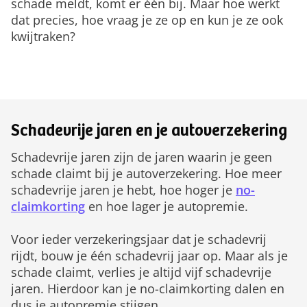
schade meldt, komt er één bij. Maar hoe werkt
dat precies, hoe vraag je ze op en kun je ze ook
kwijtraken?
Schadevrije jaren en je autoverzekering
Schadevrije jaren zijn de jaren waarin je geen
schade claimt bij je autoverzekering. Hoe meer
schadevrije jaren je hebt, hoe hoger je
no-
claimkorting
en hoe lager je autopremie.
Voor ieder verzekeringsjaar dat je schadevrij
rijdt, bouw je één schadevrij jaar op. Maar als je
schade claimt, verlies je altijd vijf schadevrije
jaren. Hierdoor kan je no-claimkorting dalen en
dus je autopremie stijgen.