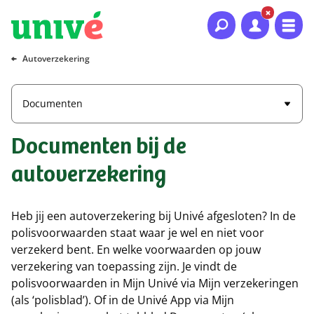
Naar hoofdinhoud
Naar hoofdnavigatie
Naar footer
Autoverzekering
Documenten
Documenten bij de
autoverzekering
Heb jij een autoverzekering bij Univé afgesloten? In de
polisvoorwaarden staat waar je wel en niet voor
verzekerd bent. En welke voorwaarden op jouw
verzekering van toepassing zijn. Je vindt de
polisvoorwaarden in Mijn Univé via Mijn verzekeringen
(als ‘polisblad’). Of in de Univé App via Mijn