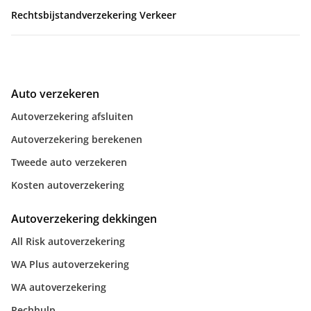
Rechtsbijstandverzekering Verkeer
Auto verzekeren
Autoverzekering afsluiten
Autoverzekering berekenen
Tweede auto verzekeren
Kosten autoverzekering
Autoverzekering dekkingen
All Risk autoverzekering
WA Plus autoverzekering
WA autoverzekering
Pechhulp