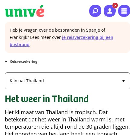
Naar hoofdinhoud
Naar hoofdnavigatie
Naar footer
Heb je vragen over de bosbranden in Spanje of
Frankrijk? Lees meer over
je reisverzekering bij een
bosbrand
.
Reisverzekering
Klimaat Thailand
Het weer in Thailand
Het klimaat van Thailand is tropisch. Dat
betekent dat het weer in Thailand warm is, met
temperaturen die altijd rond de 30 graden liggen.
Het noorden van het land heeft een tropisch