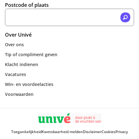
Postcode of plaats
Over Univé
Over ons
Tip of compliment geven
Klacht indienen
Vacatures
Win- en voordeelacties
Voorwaarden
Toegankelijkheid
Kwetsbaarheid melden
Disclaimer
Cookies
Privacy