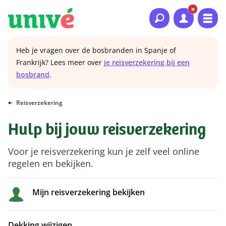
Naar hoofdinhoud
Naar hoofdnavigatie
Naar footer
Heb je vragen over de bosbranden in Spanje of
Frankrijk? Lees meer over
je reisverzekering bij een
bosbrand
.
Reisverzekering
Hulp bij jouw reisverzekering
Voor je reisverzekering kun je zelf veel online
regelen en bekijken.
Mijn reisverzekering bekijken
Dekking wijzigen