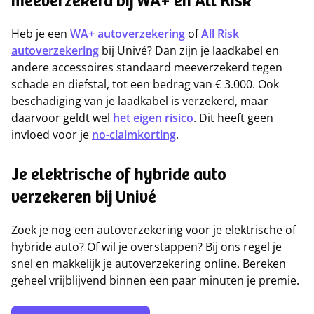
meeverzekerd bij WA+ en All Risk
Heb je een
WA+ autoverzekering
of
All Risk
autoverzekering
bij Univé? Dan zijn je laadkabel en
andere accessoires standaard meeverzekerd tegen
schade en diefstal, tot een bedrag van € 3.000. Ook
beschadiging van je laadkabel is verzekerd, maar
daarvoor geldt wel
het eigen risico
. Dit heeft geen
invloed voor je
no-claimkorting
.
Je elektrische of hybride auto
verzekeren bij Univé
Zoek je nog een autoverzekering voor je elektrische of
hybride auto? Of wil je overstappen? Bij ons regel je
snel en makkelijk je autoverzekering online. Bereken
geheel vrijblijvend binnen een paar minuten je premie.