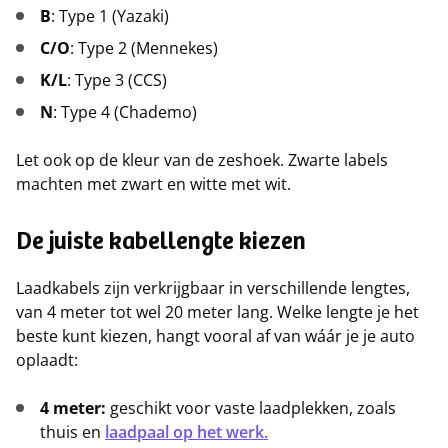
B
: Type 1 (Yazaki)
C/O
: Type 2 (Mennekes)
K/L
: Type 3 (CCS)
N
: Type 4 (Chademo)
Let ook op de kleur van de zeshoek. Zwarte labels
machten met zwart en witte met wit.
De juiste kabellengte kiezen
Laadkabels zijn verkrijgbaar in verschillende lengtes,
van 4 meter tot wel 20 meter lang. Welke lengte je het
beste kunt kiezen, hangt vooral af van wáár je je auto
oplaadt:
4 meter:
geschikt voor vaste laadplekken, zoals
thuis en
laadpaal op het werk.