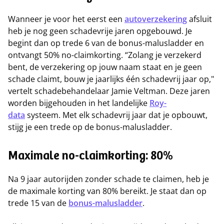
Wanneer je voor het eerst een
autoverzekering
afsluit
heb je nog geen schadevrije jaren opgebouwd. Je
begint dan op trede 6 van de bonus-malusladder en
ontvangt 50% no-claimkorting. “Zolang je verzekerd
bent, de verzekering op jouw naam staat en je geen
schade claimt, bouw je jaarlijks één schadevrij jaar op,"
vertelt schadebehandelaar Jamie Veltman. Deze jaren
worden bijgehouden in het landelijke
Roy-
data
systeem. Met elk schadevrij jaar dat je opbouwt,
stijg je een trede op de bonus-malusladder.
Maximale no-claimkorting: 80%
Na 9 jaar autorijden zonder schade te claimen, heb je
de maximale korting van 80% bereikt. Je staat dan op
trede 15 van de
bonus-malusladder
.