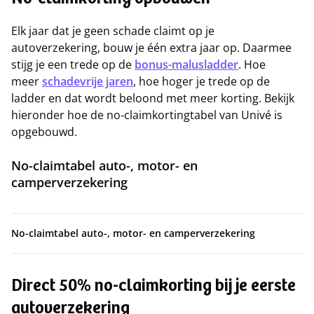
No-claimkorting opbouwen
Elk jaar dat je geen schade claimt op je
autoverzekering, bouw je één extra jaar op. Daarmee
stijg je een trede op de
bonus-malusladder
. Hoe
meer
schadevrije jaren
, hoe hoger je trede op de
ladder en dat wordt beloond met meer korting. Bekijk
hieronder hoe de no-claimkortingtabel van Univé is
opgebouwd.
No-claimtabel auto-, motor- en
camperverzekering
No-claimtabel auto-, motor- en camperverzekering
Direct 50% no-claimkorting bij je eerste
autoverzekering