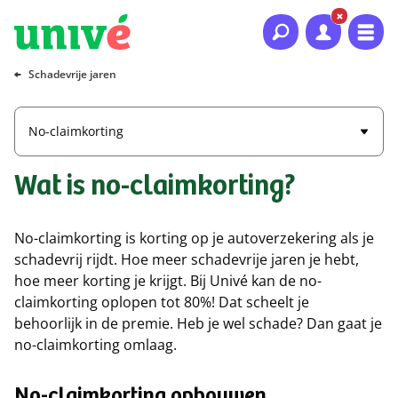
Naar hoofdinhoud
Naar hoofdnavigatie
Naar footer
Schadevrije jaren
No-claimkorting
Wat is no-claimkorting?
No-claimkorting is korting op je autoverzekering als je
schadevrij rijdt. Hoe meer schadevrije jaren je hebt,
hoe meer korting je krijgt. Bij Univé kan de no-
claimkorting oplopen tot 80%! Dat scheelt je
behoorlijk in de premie. Heb je wel schade? Dan gaat je
no-claimkorting omlaag.