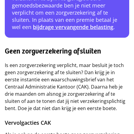
gemoedsbezwaarde ben je niet meer
verplicht om een zorgverzekering af te
sluiten. In plaats van een premie betaal je
wel een
bijdrage vervangende belasting
.
Geen zorgverzekering afsluiten
Is een zorgverzekering verplicht, maar besluit je toch
geen zorgverzekering af te sluiten? Dan krijg je in
eerste instantie een waarschuwingsbrief van het
Centraal Administratie Kantoor (CAK). Daarna heb je
drie maanden om alsnog je zorgverzekering af te
sluiten of aan te tonen dat jij niet verzekeringsplichtig
bent. Doe je dat niet dan krijg je een eerste boete.
Vervolgacties CAK