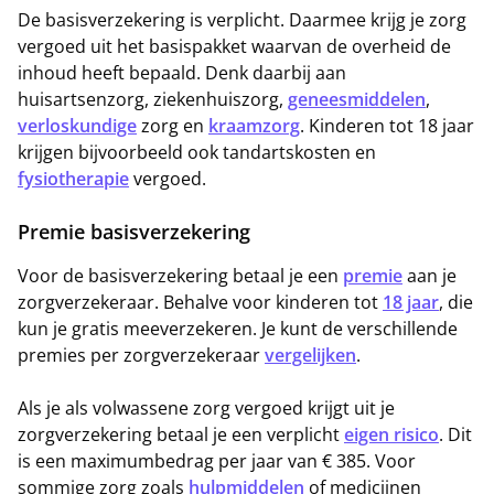
De basisverzekering is verplicht. Daarmee krijg je zorg
vergoed uit het basispakket waarvan de overheid de
inhoud heeft bepaald. Denk daarbij aan
huisartsenzorg, ziekenhuiszorg,
geneesmiddelen
,
verloskundige
zorg en
kraamzorg
. Kinderen tot 18 jaar
krijgen bijvoorbeeld ook tandartskosten en
fysiotherapie
vergoed.
Premie basisverzekering
Voor de basisverzekering betaal je een
premie
aan je
zorgverzekeraar. Behalve voor kinderen tot
18 jaar
, die
kun je gratis meeverzekeren. Je kunt de verschillende
premies per zorgverzekeraar
vergelijken
.
Als je als volwassene zorg vergoed krijgt uit je
zorgverzekering betaal je een verplicht
eigen risico
. Dit
is een maximumbedrag per jaar van € 385. Voor
sommige zorg zoals
hulpmiddelen
of medicijnen