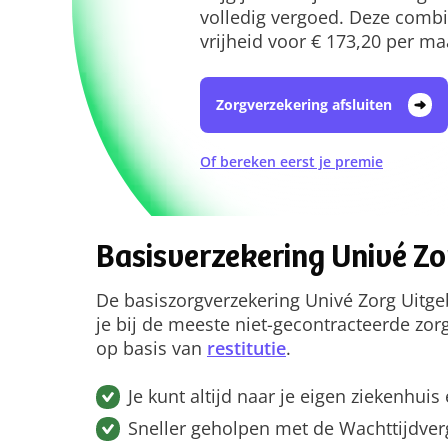
volledig vergoed. Deze combin
vrijheid voor € 173,20 per m
Zorgverzekering afsluiten
Of bereken eerst je premie
Basisverzekering Univé Zo
De basiszorgverzekering Univé Zorg Uitge
je bij de meeste niet-gecontracteerde zor
op basis van
restitutie
.
Je kunt altijd naar je eigen ziekenhuis
Sneller geholpen met de Wachttijdverg