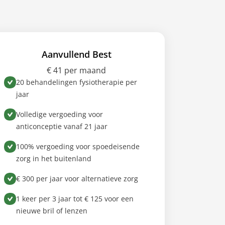
Aanvullend Best
€ 41 per maand
20 behandelingen fysiotherapie per
jaar
Volledige vergoeding voor
anticonceptie vanaf 21 jaar
100% vergoeding voor spoedeisende
zorg in het buitenland
€ 300 per jaar voor alternatieve zorg
1 keer per 3 jaar tot € 125 voor een
nieuwe bril of lenzen