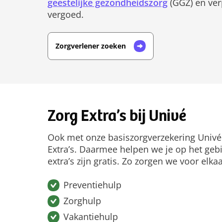
geestelijke gezondheidszorg
(GGZ) en ver
vergoed.
Zorgverlener zoeken
Zorg Extra’s bij Univé
Ook met onze basiszorgverzekering Univé 
Extra’s. Daarmee helpen we je op het geb
extra’s zijn gratis. Zo zorgen we voor elkaa
Preventiehulp
Zorghulp
Vakantiehulp