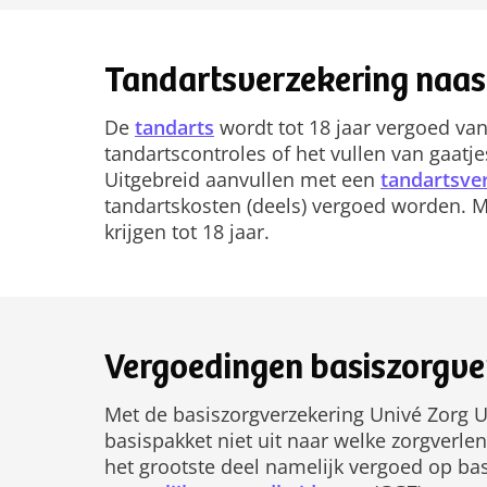
Tandartsverzekering naas
De
tandarts
wordt tot 18 jaar vergoed van
tandartscontroles of het vullen van gaatj
Uitgebreid aanvullen met een
tandartsve
tandartskosten (deels) vergoed worden. 
krijgen tot 18 jaar.
Vergoedingen basiszorgve
Met de basiszorgverzekering Univé Zorg U
basispakket niet uit naar welke zorgverle
het grootste deel namelijk vergoed op basi