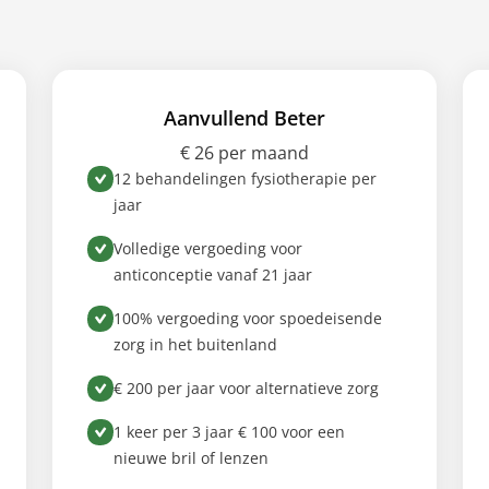
Aanvullend Beter
€ 26 per maand
12 behandelingen fysiotherapie per
jaar
Volledige vergoeding voor
anticonceptie vanaf 21 jaar
100% vergoeding voor spoedeisende
zorg in het buitenland
€ 200 per jaar voor alternatieve zorg
1 keer per 3 jaar € 100 voor een
nieuwe bril of lenzen