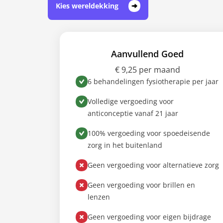
Kies wereldekking
Aanvullend Goed
€ 9,25 per maand
6 behandelingen fysiotherapie per jaar
Volledige vergoeding voor
anticonceptie vanaf 21 jaar
100% vergoeding voor spoedeisende
zorg in het buitenland
Geen vergoeding voor alternatieve zorg
Geen vergoeding voor brillen en
lenzen
Geen vergoeding voor eigen bijdrage