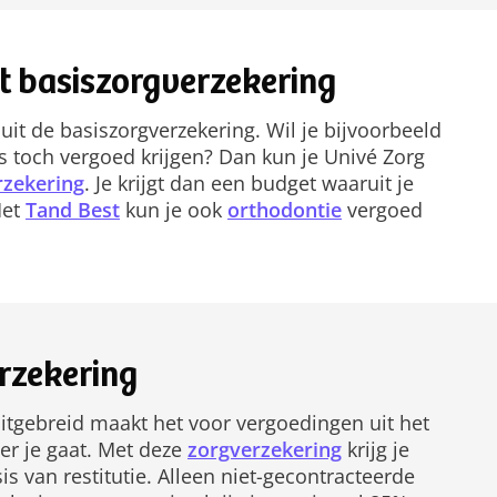
t basiszorgverzekering
uit de basiszorgverzekering. Wil je bijvoorbeeld
es toch vergoed krijgen? Dan kun je Univé Zorg
rzekering
. Je krijgt dan een budget waaruit je
Met
Tand Best
kun je ook
orthodontie
vergoed
rzekering
itgebreid maakt het voor vergoedingen uit het
ner je gaat. Met deze
zorgverzekering
krijg je
s van restitutie. Alleen niet-gecontracteerde