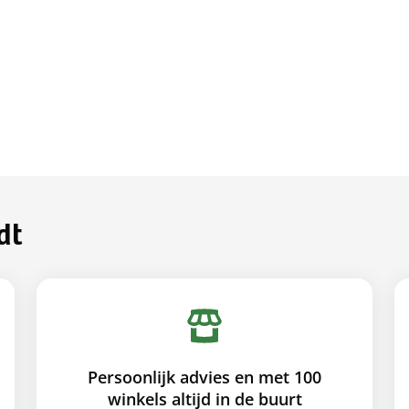
dt
Persoonlijk advies en met 100
winkels altijd in de buurt