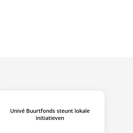
Univé Buurtfonds steunt lokale
initiatieven