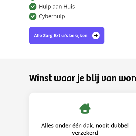
Hulp aan Huis
Cyberhulp
Alle Zorg Extra's bekijken
Winst waar je blij van wor
Alles onder één dak, nooit dubbel
verzekerd