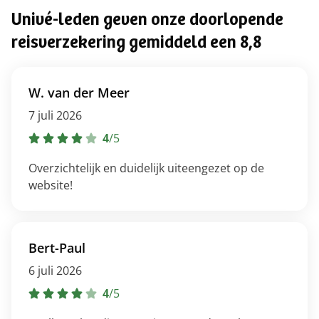
Univé-leden geven onze doorlopende
reisverzekering gemiddeld een 8,8
W. van der Meer
7 juli 2026
4
/
5
Overzichtelijk en duidelijk uiteengezet op de
website!
Bert-Paul
6 juli 2026
4
/
5