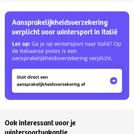
Aansprakelijkheidsverzekering
verplicht voor wintersport in Italië
Let op:
Ga je op wintersport naar Italië? Op
de Italiaanse pistes is een
aansprakelijkheidsverzekering verplicht.
Sluit direct een
aansprakelijkheidsverzekering af
Ook interessant voor je
wintersportvakantie