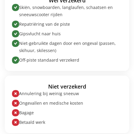
Wel verzekerd
Skiën, snowboarden, langlaufen, schaatsen en
sneeuwscooter rijden
Repatriëring van de piste
Gipsvlucht naar huis
Niet-gebruikte dagen door een ongeval (passen,
skihuur, skilessen)
Off-piste standaard verzekerd
Niet verzekerd
Annulering bij weinig sneeuw
Ongevallen en medische kosten
Bagage
Betaald werk