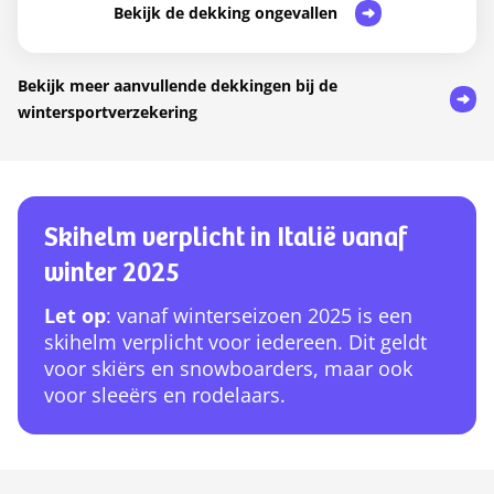
Bekijk de dekking ongevallen
Bekijk meer aanvullende dekkingen bij de
wintersportverzekering
Skihelm verplicht in Italië vanaf
winter 2025
Let op
: vanaf winterseizoen 2025 is een
skihelm verplicht voor iedereen. Dit geldt
voor skiërs en snowboarders, maar ook
voor sleeërs en rodelaars.