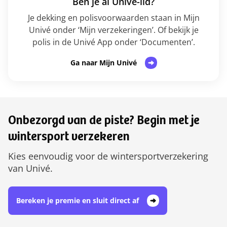
Ben je al Univé-lid?
Je dekking en polisvoorwaarden staan in Mijn
Univé onder ‘Mijn verzekeringen’. Of bekijk je
polis in de Univé App onder ‘Documenten’.
Ga naar Mijn Univé
Onbezorgd van de piste? Begin met je
wintersport verzekeren
Kies eenvoudig voor de wintersportverzekering
van Univé.
Bereken je premie en sluit direct af