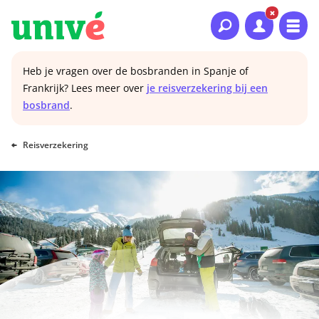
Naar hoofdinhoud
Naar hoofdnavigatie
Naar footer
Heb je vragen over de bosbranden in Spanje of
Frankrijk? Lees meer over
je reisverzekering bij een
bosbrand
.
Reisverzekering