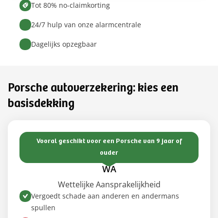
Tot 80% no-claimkorting
24/7 hulp van onze alarmcentrale
Dagelijks opzegbaar
Porsche autoverzekering: kies een
basisdekking
Vooral geschikt voor een Porsche van 9 jaar of
ouder
WA
Wettelijke Aansprakelijkheid
Vergoedt schade aan anderen en andermans
spullen