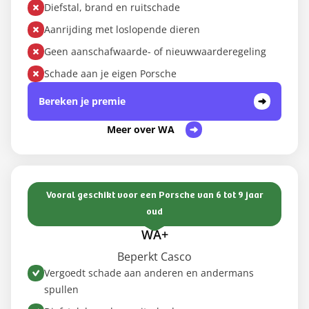
Diefstal, brand en ruitschade
Aanrijding met loslopende dieren
Geen aanschafwaarde- of nieuwwaarderegeling
Schade aan je eigen Porsche
Bereken je premie
Meer over WA
Vooral geschikt voor een Porsche van 6 tot 9 jaar
oud
WA+
Beperkt Casco
Vergoedt schade aan anderen en andermans
spullen