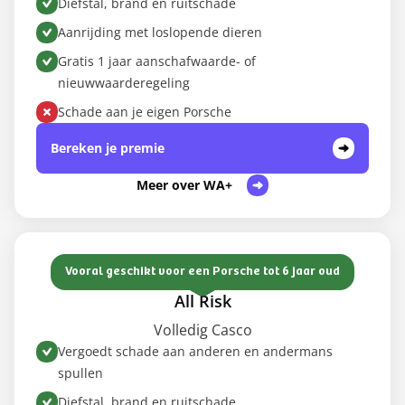
Diefstal, brand en ruitschade
Aanrijding met loslopende dieren
Gratis 1 jaar aanschafwaarde- of
nieuwwaarderegeling
Schade aan je eigen Porsche
Bereken je premie
Meer over WA+
Vooral geschikt voor een Porsche tot 6 jaar oud
All Risk
Volledig Casco
Vergoedt schade aan anderen en andermans
spullen
Diefstal, brand en ruitschade