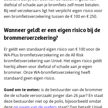
diefstal of schade aan je bromfiets zelf moet betalen.
Bij veel verzekeraars ligt het verplicht eigen risico voor
een bromfietsverzekering tussen de € 100 en € 250.
Wanneer geldt er een eigen risico bij de
brommerverzekering?
Er geldt een standaard eigen risico van € 100 voor de
WA-Plus bromfietsverzekering en de All Risk
bromfietsverzekering van Univé. Het eigen risico geldt
hierbij alleen voor diefstal of schade aan je eigen
brommer. Onze WA-bromfietsverzekering heeft
standaard geen eigen risico.
Goed om te weten:
is de bestuurder van de brommer
die de schade veroorzaakt jonger dan 26 jaar? En staat
deze bestuurder niet op de polis, bijvoorbeeld omdat
deze
op naam van de ouders
staat? Dan betaalt Univé