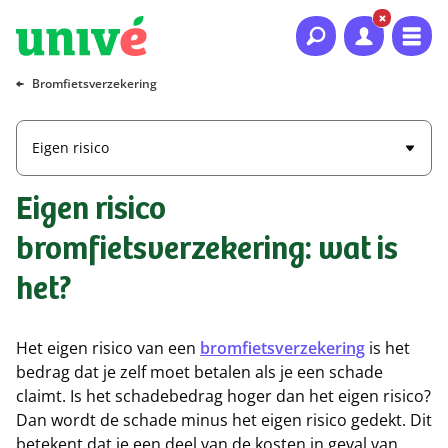
Naar hoofdinhoud
Naar hoofdnavigatie
Naar footer
Bromfietsverzekering
Eigen risico
Eigen risico
bromfietsverzekering: wat is
het?
Het eigen risico van een
bromfietsverzekering
is het
bedrag dat je zelf moet betalen als je een schade
claimt. Is het schadebedrag hoger dan het eigen risico?
Dan wordt de schade minus het eigen risico gedekt. Dit
betekent dat je een deel van de kosten in geval van