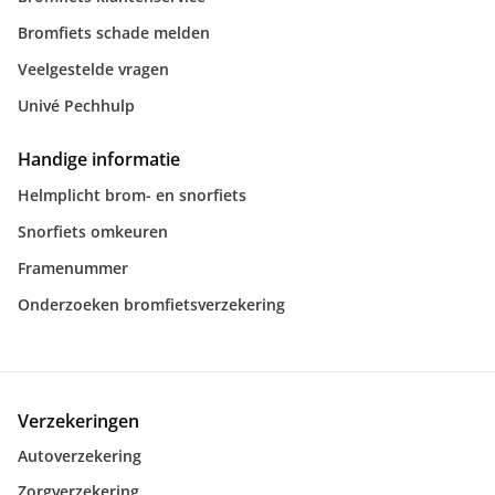
Bromfiets schade melden
Veelgestelde vragen
Univé Pechhulp
Handige informatie
Helmplicht brom- en snorfiets
Snorfiets omkeuren
Framenummer
Onderzoeken bromfietsverzekering
Verzekeringen
Autoverzekering
Zorgverzekering