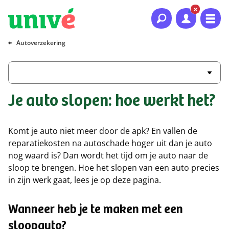
Naar hoofdinhoud
Naar hoofdnavigatie
Naar footer
Autoverzekering
Je auto slopen: hoe werkt het?
Komt je auto niet meer door de apk? En vallen de
reparatiekosten na autoschade hoger uit dan je auto
nog waard is? Dan wordt het tijd om je auto naar de
sloop te brengen. Hoe het slopen van een auto precies
in zijn werk gaat, lees je op deze pagina.
Wanneer heb je te maken met een
sloopauto?