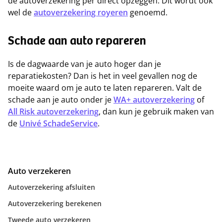
de autoverzekering per direct opzeggen. Dit wordt ook
wel de
autoverzekering royeren
genoemd.
Schade aan auto repareren
Is de dagwaarde van je auto hoger dan je
reparatiekosten? Dan is het in veel gevallen nog de
moeite waard om je auto te laten repareren. Valt de
schade aan je auto onder je
WA+ autoverzekering
of
All Risk autoverzekering
, dan kun je gebruik maken van
de
Univé SchadeService
.
Auto verzekeren
Autoverzekering afsluiten
Autoverzekering berekenen
Tweede auto verzekeren