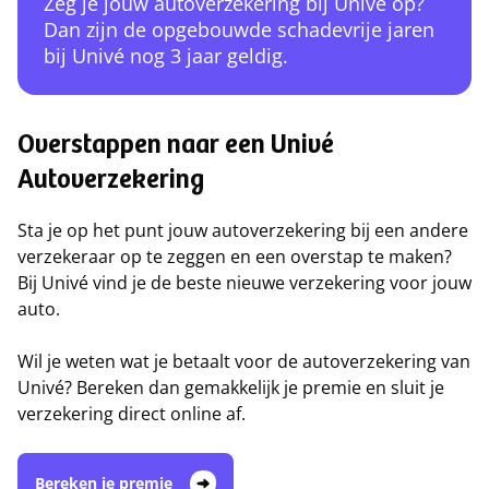
Zeg je jouw autoverzekering bij Univé op?
Dan zijn de opgebouwde schadevrije jaren
bij Univé nog 3 jaar geldig.
Overstappen naar een Univé
Autoverzekering
Sta je op het punt jouw autoverzekering bij een andere
verzekeraar op te zeggen en een overstap te maken?
Bij Univé vind je de beste nieuwe verzekering voor jouw
auto.
Wil je weten wat je betaalt voor de autoverzekering van
Univé? Bereken dan gemakkelijk je premie en sluit je
verzekering direct online af.
Bereken je premie