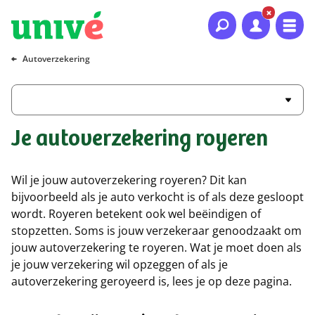
Naar hoofdinhoud
Naar hoofdnavigatie
Naar footer
Autoverzekering
Je autoverzekering royeren
Wil je jouw autoverzekering royeren? Dit kan
bijvoorbeeld als je auto verkocht is of als deze gesloopt
wordt. Royeren betekent ook wel beëindigen of
stopzetten. Soms is jouw verzekeraar genoodzaakt om
jouw autoverzekering te royeren. Wat je moet doen als
je jouw verzekering wil opzeggen of als je
autoverzekering geroyeerd is, lees je op deze pagina.