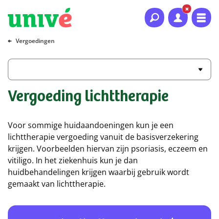
Naar hoofdinhoud
Naar hoofdnavigatie
Naar footer
Vergoedingen
Vergoeding lichttherapie
Voor sommige huidaandoeningen kun je een
lichttherapie vergoeding vanuit de basisverzekering
krijgen. Voorbeelden hiervan zijn psoriasis, eczeem en
vitiligo. In het ziekenhuis kun je dan
huidbehandelingen krijgen waarbij gebruik wordt
gemaakt van lichttherapie.