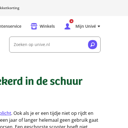
kketkorting
ntenservice
Winkels
Mijn Univé
Zoeken op unive.nl
kerd in de schuur
licht
. Ook als je er een tijdje niet op rijdt en
 een jaar of langer helemaal geen gebruik gaat
orsen. Een geschorste scooter hoeft niet