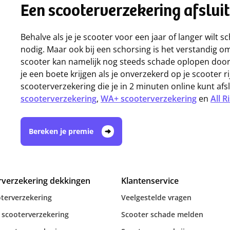
Een scooterverzekering afsluit
Behalve als je je scooter voor een jaar of langer wilt 
nodig. Maar ook bij een schorsing is het verstandig o
scooter kan namelijk nog steeds schade oplopen door 
je een boete krijgen als je onverzekerd op je scooter ri
scooterverzekering die je in 2 minuten online kunt afsl
scooterverzekering
,
WA+ scooterverzekering
en
All 
Bereken je premie
rverzekering dekkingen
Klantenservice
terverzekering
Veelgestelde vragen
 scooterverzekering
Scooter schade melden