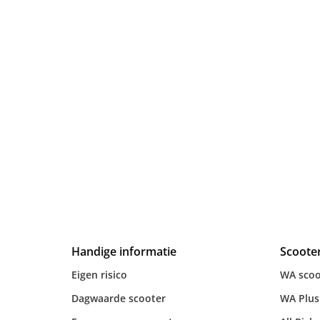
Handige informatie
Scoote
Eigen risico
WA scoo
Dagwaarde scooter
WA Plus