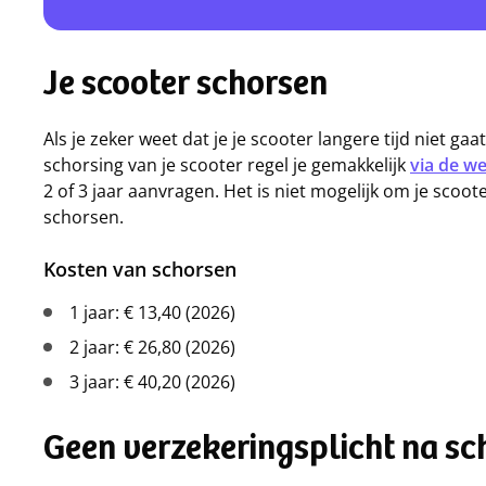
Je scooter schorsen
Als je zeker weet dat je je scooter langere tijd niet ga
schorsing van je scooter regel je gemakkelijk
via de w
2 of 3 jaar aanvragen. Het is niet mogelijk om je sco
schorsen.
Kosten van schorsen
1 jaar: € 13,40 (2026)
2 jaar: € 26,80 (2026)
3 jaar: € 40,20 (2026)
Geen verzekeringsplicht na sc