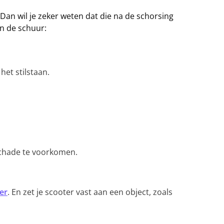
? Dan wil je zeker weten dat die na de schorsing
 in de schuur:
et stilstaan.
chade te voorkomen.
er
. En zet je scooter vast aan een object, zoals