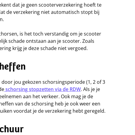
tekent dat je geen scooterverzekering hoeft te
at de verzekering niet automatisch stopt bij
n.
horsen, is het toch verstandig om je scooter
lijk schade ontstaan aan je scooter. Zoals
ering krijg je deze schade niet vergoed.
pheffen
 door jou gekozen schorsingsperiode (1, 2 of 3
de
schorsing stopzetten via de RDW
. Als je je
deelnemen aan het verkeer. Ook mag je de
heffen van de schorsing heb je ook weer een
uiken voordat je de verzekering hebt geregeld.
 schuur