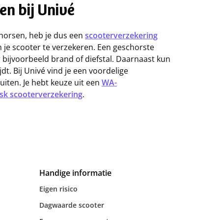
en bij Univé
schorsen, heb je dus een
scooterverzekering
m je scooter te verzekeren. Een geschorste
bijvoorbeeld brand of diefstal. Daarnaast kun
jdt. Bij Univé vind je een voordelige
uiten. Je hebt keuze uit een
WA-
Risk scooterverzekering
.
Handige informatie
Eigen risico
Dagwaarde scooter