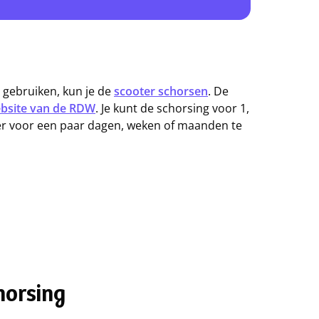
at gebruiken, kun je de
scooter schorsen
. De
ebsite van de RDW
. Je kunt de schorsing voor 1,
oter voor een paar dagen, weken of maanden te
horsing