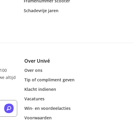
Framenummer scooter
Schadevrije jaren
Over Univé
 100
Over ons
e altijd
Tip of compliment geven
Klacht indienen
Vacatures
Win- en voordeelacties
Voorwaarden