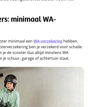
ers: minimaal WA-
ooter minimaal een
WA-verzekering
hebben.
cooterverzekering ben je verzekerd voor schade
t je de scooter dus altijd minstens WA
n je schuur, garage of achtertuin staat.