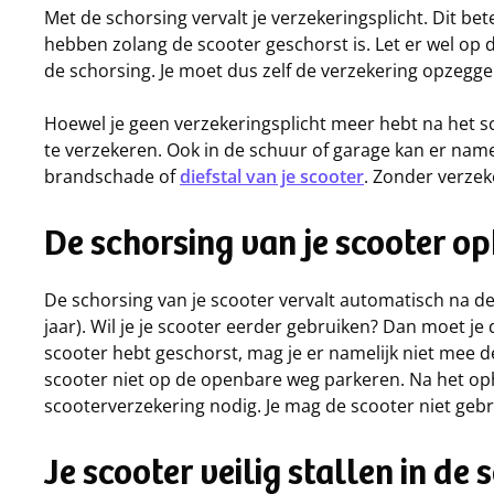
Met de schorsing vervalt je verzekeringsplicht. Dit be
hebben zolang de scooter geschorst is. Let er wel op d
de schorsing. Je moet dus zelf de verzekering opzegge
Hoewel je geen verzekeringsplicht meer hebt na het sc
te verzekeren. Ook in de schuur of garage kan er name
brandschade of
diefstal van je scooter
. Zonder verzek
De schorsing van je scooter o
De schorsing van je scooter vervalt automatisch na de
jaar). Wil je je scooter eerder gebruiken? Dan moet je 
scooter hebt geschorst, mag je er namelijk niet mee 
scooter niet op de openbare weg parkeren. Na het op
scooterverzekering nodig. Je mag de scooter niet gebr
Je scooter veilig stallen in de