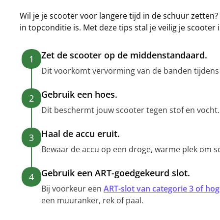
Wil je je scooter voor langere tijd in de schuur zetten
in topconditie is. Met deze tips stal je veilig je scooter
Zet de scooter op de middenstandaard.
1
Dit voorkomt vervorming van de banden tijdens h
Gebruik een hoes.
2
Dit beschermt jouw scooter tegen stof en vocht.
Haal de accu eruit.
3
Bewaar de accu op een droge, warme plek om s
Gebruik een ART-goedgekeurd slot.
4
Bij voorkeur een
ART-slot van categorie 3 of hog
een muuranker, rek of paal.