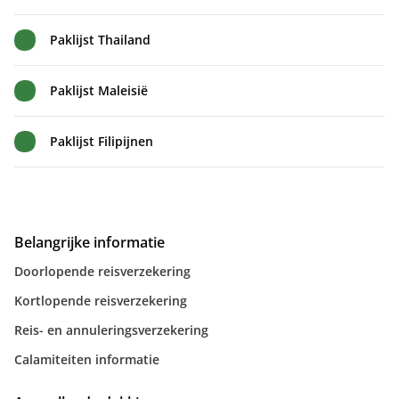
Paklijst Thailand
Paklijst Maleisië
Paklijst Filipijnen
Belangrijke informatie
Doorlopende reisverzekering
Kortlopende reisverzekering
Reis- en annuleringsverzekering
Calamiteiten informatie