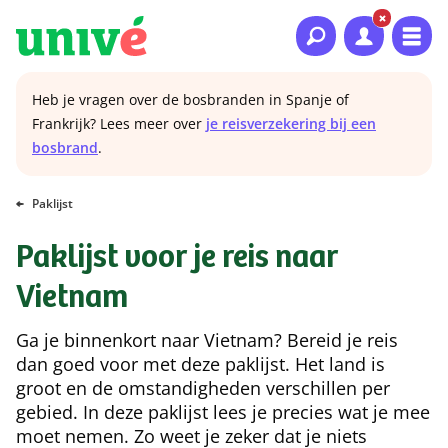
Naar hoofdinhoud
Naar hoofdnavigatie
Naar footer
Heb je vragen over de bosbranden in Spanje of
Frankrijk? Lees meer over
je reisverzekering bij een
bosbrand
.
Paklijst
Paklijst voor je reis naar
Vietnam
Ga je binnenkort naar Vietnam? Bereid je reis
dan goed voor met deze paklijst. Het land is
groot en de omstandigheden verschillen per
gebied. In deze paklijst lees je precies wat je mee
moet nemen. Zo weet je zeker dat je niets