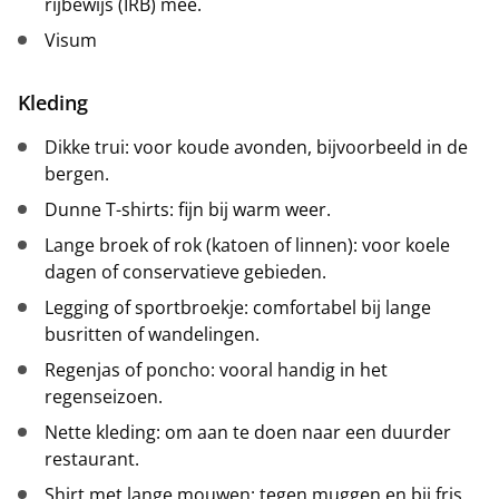
rijbewijs (IRB) mee.
Visum
Kleding
Dikke trui: voor koude avonden, bijvoorbeeld in de
bergen.
Dunne T-shirts: fijn bij warm weer.
Lange broek of rok (katoen of linnen): voor koele
dagen of conservatieve gebieden.
Legging of sportbroekje: comfortabel bij lange
busritten of wandelingen.
Regenjas of poncho: vooral handig in het
regenseizoen.
Nette kleding: om aan te doen naar een duurder
restaurant.
Shirt met lange mouwen: tegen muggen en bij fris