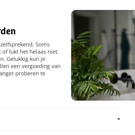
rden
anzelfsprekend. Soms
of lukt het helaas niet.
n. Gelukkig kun je
llen een vergoeding van
anger proberen te