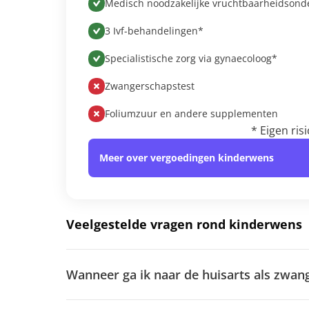
Medisch noodzakelijke vruchtbaarheidsond
3 Ivf-behandelingen*
Specialistische zorg via gynaecoloog*
Zwangerschapstest
Foliumzuur en andere supplementen
* Eigen ris
Meer over vergoedingen kinderwens
Veelgestelde vragen rond kinderwens
Wanneer ga ik naar de huisarts als zwan