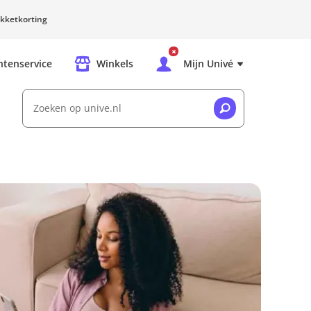
kketkorting
ntenservice
Winkels
Mijn Univé
Zoeken op unive.nl