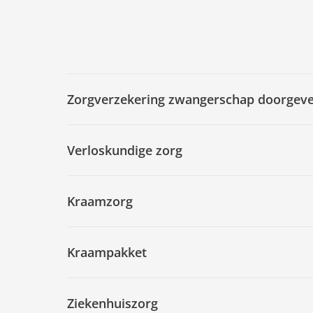
Zorgverzekering zwangerschap doorgev
Verloskundige zorg
Kraamzorg
Kraampakket
Ziekenhuiszorg