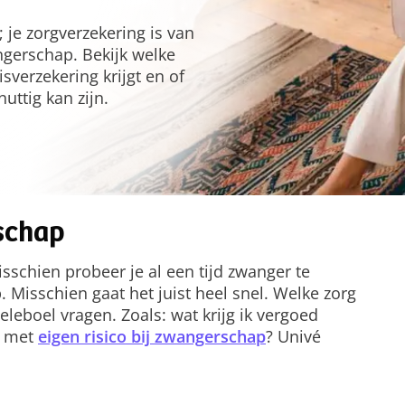
 je zorgverzekering is van
gerschap. Bekijk welke
sverzekering krijgt en of
uttig kan zijn.
schap
sschien probeer je al een tijd zwanger te
. Misschien gaat het juist heel snel. Welke zorg
leboel vragen. Zoals: wat krijg ik vergoed
t met
eigen risico bij zwangerschap
? Univé