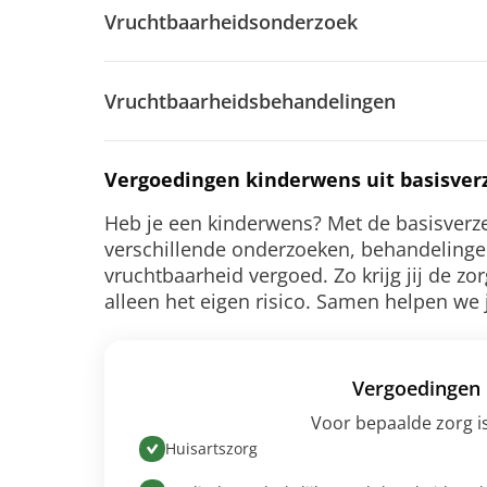
Vruchtbaarheidsonderzoek
Vruchtbaarheidsbehandelingen
Vergoedingen kinderwens uit basisver
Heb je een kinderwens? Met de basisverzek
verschillende onderzoeken, behandeling
vruchtbaarheid vergoed. Zo krijg jij de zo
alleen het eigen risico. Samen helpen we
Vergoedingen 
Voor bepaalde zorg is
Huisartszorg