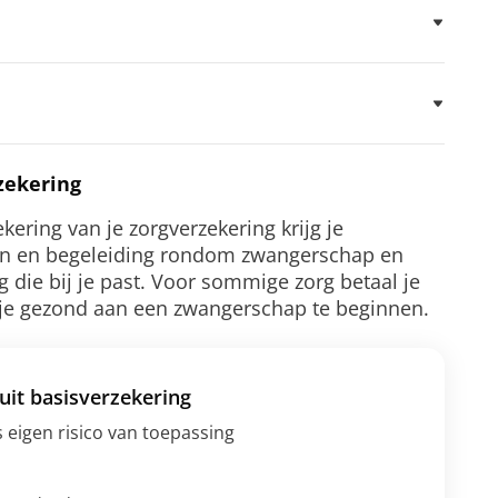
zekering
ering van je zorgverzekering krijg je
en en begeleiding rondom zwangerschap en
rg die bij je past. Voor sommige zorg betaal je
 je gezond aan een zwangerschap te beginnen.
uit basisverzekering
 eigen risico van toepassing