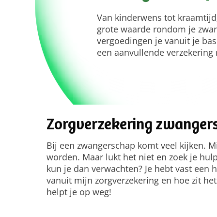
Van kinderwens tot kraamtijd;
grote waarde rondom je zwan
vergoedingen je vanuit je basi
een aanvullende verzekering n
Zorgverzekering zwanger
Bij een zwangerschap komt veel kijken. Mi
worden. Maar lukt het niet en zoek je hulp
kun je dan verwachten? Je hebt vast een he
vanuit mijn zorgverzekering en hoe zit he
helpt je op weg!