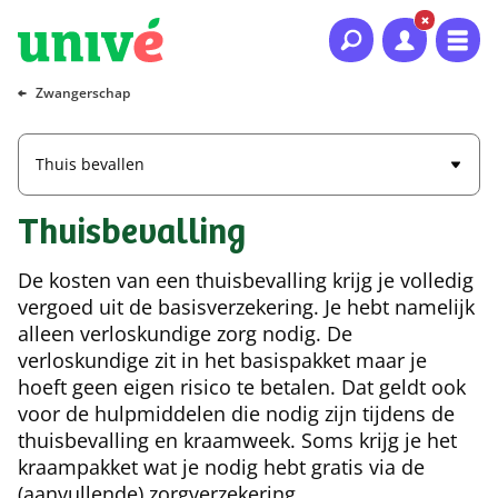
Naar hoofdinhoud
Naar hoofdnavigatie
Naar footer
Zwangerschap
Thuis bevallen
Thuisbevalling
De kosten van een thuisbevalling krijg je volledig
vergoed uit de basisverzekering. Je hebt namelijk
alleen verloskundige zorg nodig. De
verloskundige zit in het basispakket maar je
hoeft geen eigen risico te betalen. Dat geldt ook
voor de hulpmiddelen die nodig zijn tijdens de
thuisbevalling en kraamweek. Soms krijg je het
kraampakket wat je nodig hebt gratis via de
(aanvullende) zorgverzekering.