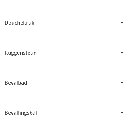
Douchekruk
Ruggensteun
Bevalbad
Bevallingsbal