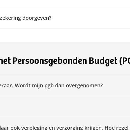
rzekering doorgeven?
 het Persoonsgebonden Budget (P
keraar. Wordt mijn pgb dan overgenomen?
 daar ook verpleging en verzorging krijgen. Hoe regel 