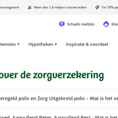
instoogmerk
Meer dan 1,8 miljoen trouwe leden
Tot 10% pa
Schade melden
Kla
Diensten
Hypotheken
Inspiratie & voordeel
over de zorgverzekering
Geregeld polis en Zorg Uitgebreid polis – Wat is het v
ed, Aanvullend Beter, Aanvullend Best - Wat is het 