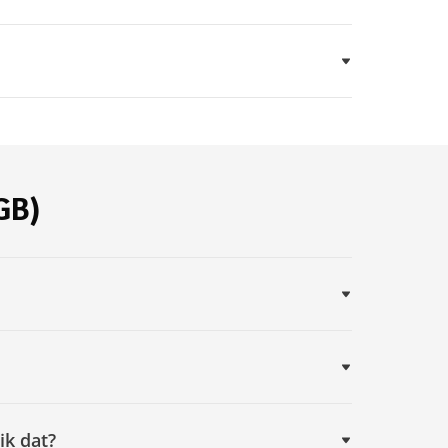
GB)
ik dat?