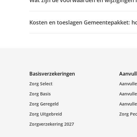
Wat zijn de voorwaarden en wijzigingen
Kosten en toeslagen Gemeentepakket: ho
Basisverzekeringen
Aanvul
Zorg Select
Aanvull
Zorg Basis
Aanvulle
Zorg Geregeld
Aanvulle
Zorg Uitgebreid
Zorg Pe
Zorgverzekering 2027