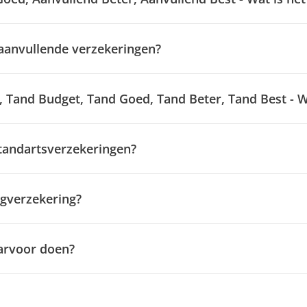
 aanvullende verzekeringen?
 Tand Budget, Tand Goed, Tand Beter, Tand Best - Wa
 tandartsverzekeringen?
rgverzekering?
arvoor doen?