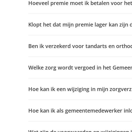
Hoeveel premie moet ik betalen voor he
Klopt het dat mijn premie lager kan zij
Ben ik verzekerd voor tandarts en ortho
Welke zorg wordt vergoed in het Gemee
Hoe kan ik een wijziging in mijn zorgv
Hoe kan ik als gemeentemedewerker inlog