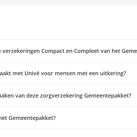
nde verzekeringen Compact en Compleet van het Gem
aakt met Univé voor mensen met een uitkering?
kmaken van deze zorgverzekering Gemeentepakket?
 het Gemeentepakket?