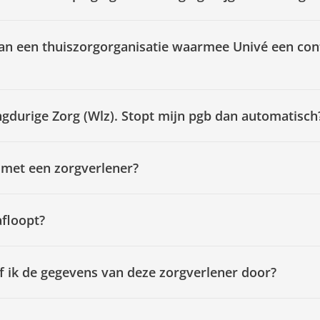
van een thuiszorgorganisatie waarmee Univé een contr
ngdurige Zorg (Wlz). Stopt mijn pgb dan automatisch
 met een zorgverlener?
afloopt?
f ik de gegevens van deze zorgverlener door?