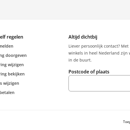
zelf regelen
Altijd dichtbij
melden
Liever persoonlijk contact? Met
winkels in heel Nederland zijn w
ing doorgeven
in de buurt.
ing wijzigen
Postcode of plaats
ing bekijken
s wijzigen
betalen
Toe