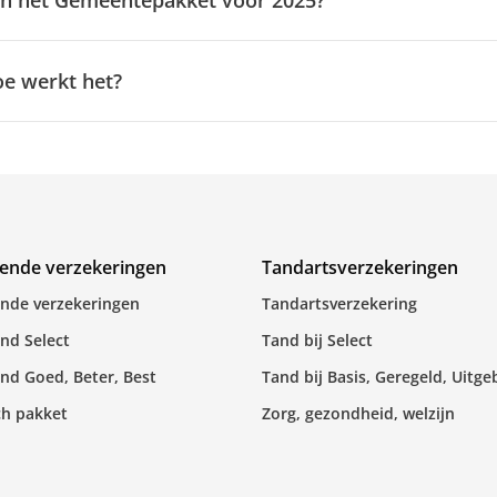
 in het Gemeentepakket voor 2025?
e werkt het?
lende verzekeringen
Tandartsverzekeringen
ende verzekeringen
Tandartsverzekering
nd Select
Tand bij Select
nd Goed, Beter, Best
Tand bij Basis, Geregeld, Uitge
ch pakket
Zorg, gezondheid, welzijn