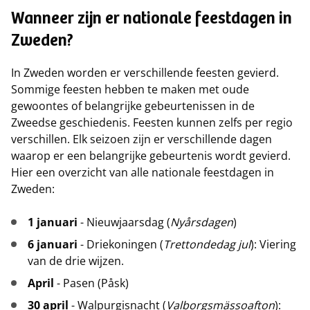
Wanneer zijn er nationale feestdagen in
Zweden?
In Zweden worden er verschillende feesten gevierd.
Sommige feesten hebben te maken met oude
gewoontes of belangrijke gebeurtenissen in de
Zweedse geschiedenis. Feesten kunnen zelfs per regio
verschillen. Elk seizoen zijn er verschillende dagen
waarop er een belangrijke gebeurtenis wordt gevierd.
Hier een overzicht van alle nationale feestdagen in
Zweden:
1 januari
- Nieuwjaarsdag (
Nyårsdagen
)
6 januari
- Driekoningen (
Trettondedag jul
): Viering
van de drie wijzen.
April
- Pasen (Påsk)
30 april
- Walpurgisnacht (
Valborgsmässoafton
):