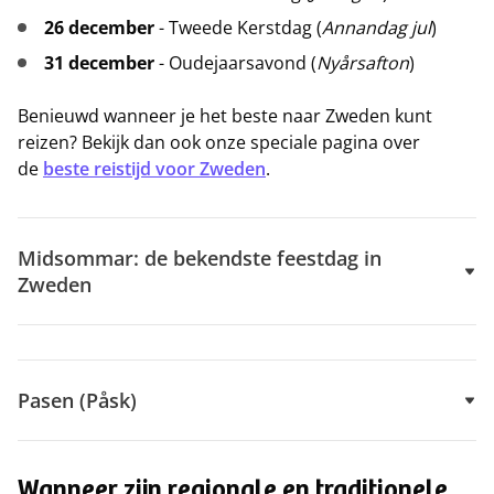
26 december
- Tweede Kerstdag (
Annandag jul
)
31 december
- Oudejaarsavond (
Nyårsafton
)
Benieuwd wanneer je het beste naar Zweden kunt
reizen? Bekijk dan ook onze speciale pagina over
de
beste reistijd voor Zweden
.
Midsommar: de bekendste feestdag in
Zweden
Pasen (Påsk)
Wanneer zijn regionale en traditionele