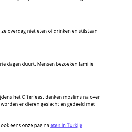
e overdag niet eten of drinken en stilstaan
drie dagen duurt. Mensen bezoeken familie,
 Tijdens het Offerfeest denken moslims na over
st worden er dieren geslacht en gedeeld met
n ook eens onze pagina
eten in Turkije