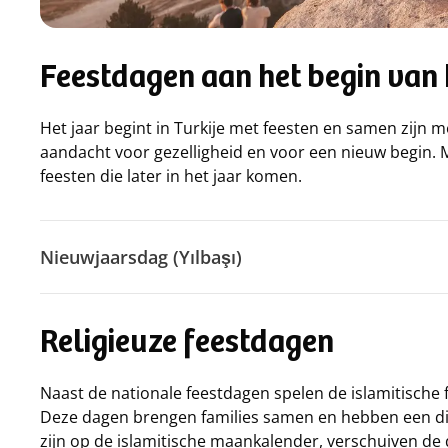
Feestdagen aan het begin van 
Het jaar begint in Turkije met feesten en samen zijn me
aandacht voor gezelligheid en voor een nieuw begin. M
feesten die later in het jaar komen.
Nieuwjaarsdag (Yılbaşı)
Religieuze feestdagen
Naast de nationale feestdagen spelen de islamitische f
Deze dagen brengen families samen en hebben een di
zijn op de islamitische maankalender, verschuiven de d