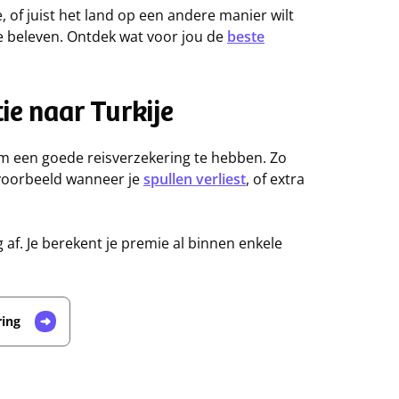
, of juist het land op een andere manier wilt
 te beleven. Ontdek wat voor jou de
beste
ie naar Turkije
 om een goede reisverzekering te hebben. Zo
ijvoorbeeld wanneer je
spullen verliest
, of extra
g af. Je berekent je premie al binnen enkele
ring