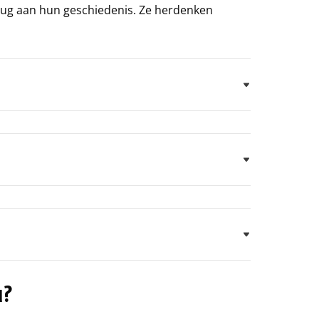
erug aan hun geschiedenis. Ze herdenken
u?