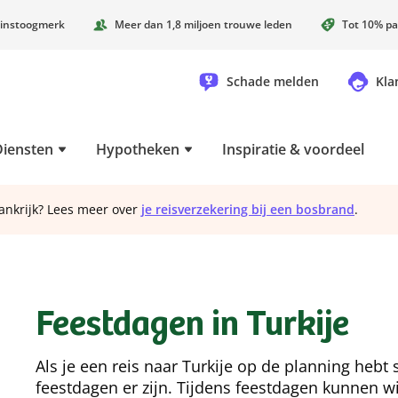
instoogmerk
Meer dan 1,8 miljoen trouwe leden
Tot 10% pa
Schade melden
Kla
Diensten
Hypotheken
Inspiratie & voordeel
ankrijk? Lees meer over
je reisverzekering bij een bosbrand
.
Feestdagen in Turkije
Als je een reis naar Turkije op de planning hebt
feestdagen er zijn. Tijdens feestdagen kunnen 