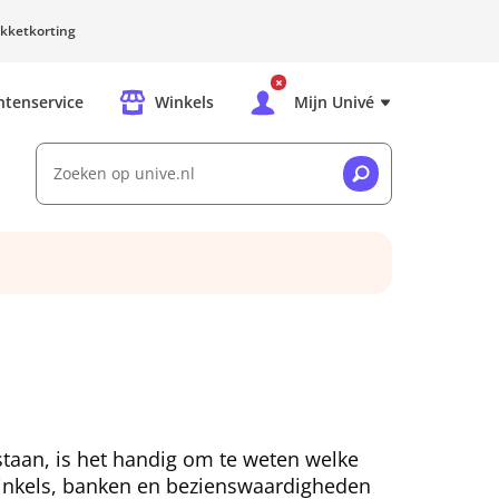
kketkorting
ntenservice
Winkels
Mijn Univé
Zoeken op unive.nl
 staan, is het handig om te weten welke
winkels, banken en bezienswaardigheden