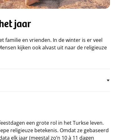
het jaar
t familie en vrienden. In de winter is er veel
ensen kijken ook alvast uit naar de religieuze
eestdagen een grote rol in het Turkse leven.
epe religieuze betekenis. Omdat ze gebaseerd
ata elk jaar (meestal zo’n 10 à 11 dagen