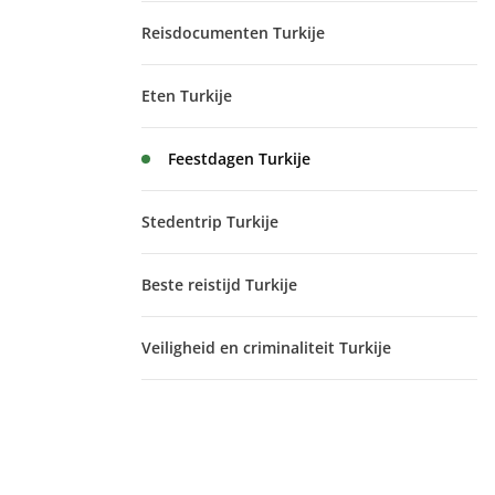
Reisdocumenten Turkije
Eten Turkije
Feestdagen Turkije
Stedentrip Turkije
Beste reistijd Turkije
Veiligheid en criminaliteit Turkije