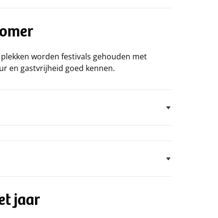
zomer
eel plekken worden festivals gehouden met
uur en gastvrijheid goed kennen.
et jaar