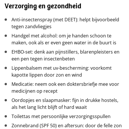
Verzorging en gezondheid
Anti-insectenspray (met DEET): helpt bijvoorbeeld
tegen zandvliegjes
Handgel met alcohol: om je handen schoon te
maken, ook als er even geen water in de buurt is
EHBO-set: denk aan pijnstillers, blarenpleisters en
een pen tegen insectenbeten
Lippenbalsem met uv-bescherming: voorkomt
kapotte lippen door zon en wind
Medicatie: neem ook een doktersbriefje mee voor
medicijnen op recept
Oordopjes en slaapmasker: fijn in drukke hostels,
als het lang licht blijft of hard waait
Toilettas met persoonlijke verzorgingsspullen
Zonnebrand (SPF 50) en aftersun: door de felle zon