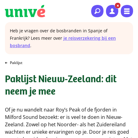
Naar hoofdinhoud
Naar hoofdnavigatie
Naar footer
Heb je vragen over de bosbranden in Spanje of
Frankrijk? Lees meer over
je reisverzekering bij een
bosbrand
.
Paklijst
Paklijst Nieuw-Zeeland: dit
neem je mee
Of je nu wandelt naar Roy’s Peak of de fjorden in
Milford Sound bezoekt: er is veel te doen in Nieuw-
Zeeland. Zowel op het Noorder- als het Zuidereiland
wachten er unieke ervaringen op je. Door je reis goed