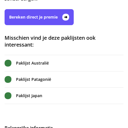
Bereken direct je premie
Misschien vind je deze paklijsten ook
interessant:
Paklijst Australië
Paklijst Patagonië
Paklijst Japan