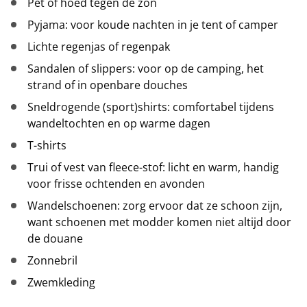
Pet of hoed tegen de zon
Pyjama: voor koude nachten in je tent of camper
Lichte regenjas of regenpak
Sandalen of slippers: voor op de camping, het
strand of in openbare douches
Sneldrogende (sport)shirts: comfortabel tijdens
wandeltochten en op warme dagen
T-shirts
Trui of vest van fleece-stof: licht en warm, handig
voor frisse ochtenden en avonden
Wandelschoenen: zorg ervoor dat ze schoon zijn,
want schoenen met modder komen niet altijd door
de douane
Zonnebril
Zwemkleding