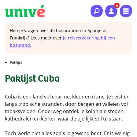
Naar hoofdinhoud
Naar hoofdnavigatie
Naar footer
Heb je vragen over de bosbranden in Spanje of
Frankrijk? Lees meer over
je reisverzekering bij een
bosbrand
.
Paklijst
Paklijst Cuba
Cuba is een land vol charme, kleur en ritme. Je reist er
langs tropische stranden, door bergen en valleien vol
tabaksvelden. Onderweg ontdek je koloniale steden,
kathedralen en kerken waar de tijd lijkt stil te staan.
Toch werkt niet alles zoals je gewend bent. Er is weinig