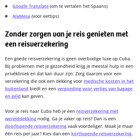
Google Translate
(om te vertalen het Spaans)
AlaMesa
(voor eettips)
Zonder zorgen van je reis genieten met
een reisverzekering
Een goede reisverzekering is geen overbodige luxe op Cuba.
Bij problemen met je gezondheid krijg je meestal hulp in een
privékliniek en dat kan duur zijn. Zorg daarom voor een
verzekering die ook een dekking voor
medische kosten in het
buitenland
biedt en een
vergoeding voor verlies van bagage
en geld
kan geven.
Voor je reis naar Cuba heb je een
reisverzekering met
werelddekking
nodig. Ga je vaker op reis? Dan is een
doorlopende reisverzekering
vaak voordeliger. Maak je maar
één reis per jaar? Kies dan een
kortlopende reisverzekering
.