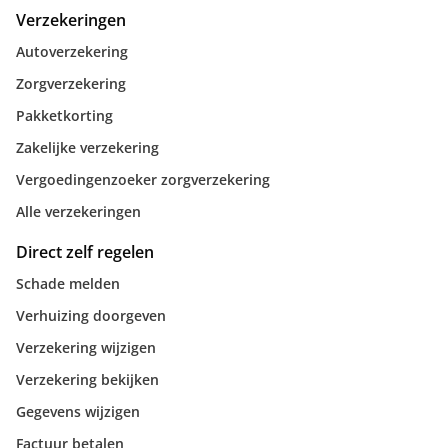
Verzekeringen
Autoverzekering
Zorgverzekering
Pakketkorting
Zakelijke verzekering
Vergoedingenzoeker zorgverzekering
Alle verzekeringen
Direct zelf regelen
Schade melden
Verhuizing doorgeven
Verzekering wijzigen
Verzekering bekijken
Gegevens wijzigen
Factuur betalen