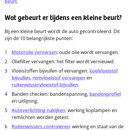
beurt
.
Wat gebeurt er tijdens een kleine beurt?
Bij een kleine beurt wordt de auto gecontroleerd. Dit
zijn de 10 belangrijkste punten:
Motorolie verversen
: oude olie wordt vervangen.
Oliefilter vervangen: het filter wordt vernieuwd.
Vloeistoffen bijvullen of vervangen:
koelvloeistof
bijvullen
,
remvloeistof vervangen
en
ruitenwisservloeistof bijvullen
.
Banden checken: bandenspanning,
bandenprofiel
en uitlijning.
Autoverlichting nakijken
: werking koplampen en
remlichten worden getest.
Ruitenwissers controleren
: werking en staat van de