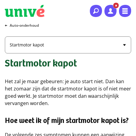
Naar hoofdinhoud
Naar hoofdnavigatie
Naar footer
Auto-onderhoud
Startmotor kapot
Startmotor kapot
Het zal je maar gebeuren: je auto start niet. Dan kan
het zomaar zijn dat de startmotor kapot is of niet meer
goed werkt. Je startmotor moet dan waarschijnlijk
vervangen worden.
Hoe weet ik of mijn startmotor kapot is?
De volgende zes symptomen kunnen een aanwijzing