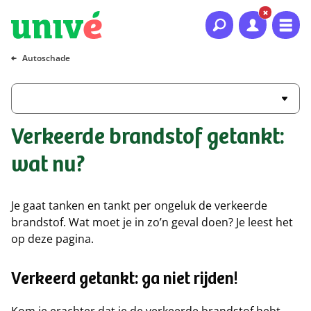
Naar hoofdinhoud
Naar hoofdnavigatie
Naar footer
Autoschade
Verkeerde brandstof getankt:
wat nu?
Je gaat tanken en tankt per ongeluk de verkeerde
brandstof. Wat moet je in zo’n geval doen? Je leest het
op deze pagina.
Verkeerd getankt: ga niet rijden!