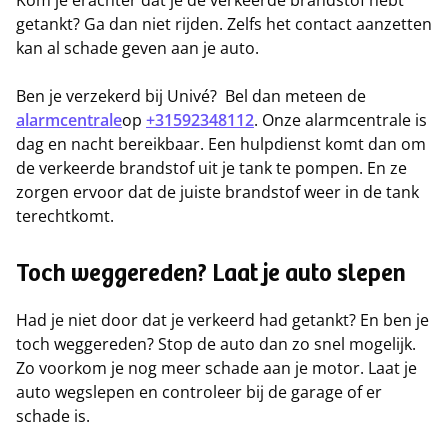
Kom je erachter dat je de verkeerde brandstof hebt
getankt? Ga dan niet rijden. Zelfs het contact aanzetten
kan al schade geven aan je auto.
Ben je verzekerd bij Univé? Bel dan meteen de
alarmcentrale
op
+31592348112
. Onze alarmcentrale is
dag en nacht bereikbaar. Een hulpdienst komt dan om
de verkeerde brandstof uit je tank te pompen. En ze
zorgen ervoor dat de juiste brandstof weer in de tank
terechtkomt.
Toch weggereden? Laat je auto slepen
Had je niet door dat je verkeerd had getankt? En ben je
toch weggereden? Stop de auto dan zo snel mogelijk.
Zo voorkom je nog meer schade aan je motor. Laat je
auto wegslepen en controleer bij de garage of er
schade is.