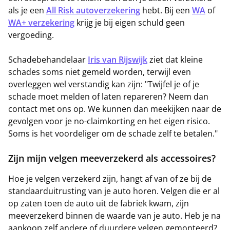
als je een
All Risk autoverzekering
hebt. Bij een
WA
of
WA+ verzekering
krijg je bij eigen schuld geen
vergoeding.
Schadebehandelaar
Iris van Rijswijk
ziet dat kleine
schades soms niet gemeld worden, terwijl even
overleggen wel verstandig kan zijn: "Twijfel je of je
schade moet melden of laten repareren? Neem dan
contact met ons op. We kunnen dan meekijken naar de
gevolgen voor je no-claimkorting en het eigen risico.
Soms is het voordeliger om de schade zelf te betalen."
Zijn mijn velgen meeverzekerd als accessoires?
Hoe je velgen verzekerd zijn, hangt af van of ze bij de
standaarduitrusting van je auto horen. Velgen die er al
op zaten toen de auto uit de fabriek kwam, zijn
meeverzekerd binnen de waarde van je auto. Heb je na
aankoop zelf andere of duurdere velgen gemonteerd?