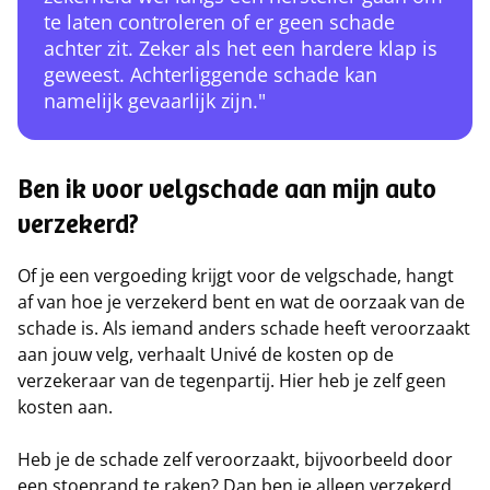
te laten controleren of er geen schade
achter zit. Zeker als het een hardere klap is
geweest. Achterliggende schade kan
namelijk gevaarlijk zijn."
Ben ik voor velgschade aan mijn auto
verzekerd?
Of je een vergoeding krijgt voor de velgschade, hangt
af van hoe je verzekerd bent en wat de oorzaak van de
schade is. Als iemand anders schade heeft veroorzaakt
aan jouw velg, verhaalt Univé de kosten op de
verzekeraar van de tegenpartij. Hier heb je zelf geen
kosten aan.
Heb je de schade zelf veroorzaakt, bijvoorbeeld door
een stoeprand te raken? Dan ben je alleen verzekerd