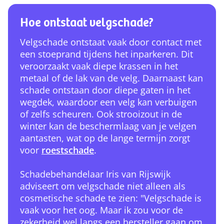
Hoe ontstaat velgschade?
Velgschade ontstaat vaak door contact met
een stoeprand tijdens het inparkeren. Dit
veroorzaakt vaak diepe krassen in het
metaal of de lak van de velg. Daarnaast kan
schade ontstaan door diepe gaten in het
wegdek, waardoor een velg kan verbuigen
of zelfs scheuren. Ook strooizout in de
winter kan de beschermlaag van je velgen
aantasten, wat op de lange termijn zorgt
voor
roestschade
.
Schadebehandelaar Iris van Rijswijk
adviseert om velgschade niet alleen als
cosmetische schade te zien: "Velgschade is
vaak voor het oog. Maar ik zou voor de
zekerheid wel langs een hersteller gaan om