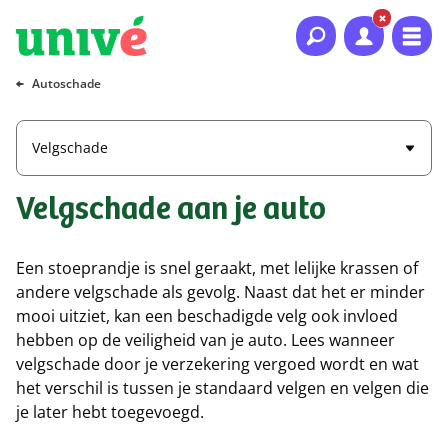
Naar hoofdinhoud
Naar hoofdnavigatie
Naar footer
Autoschade
Velgschade
Velgschade aan je auto
Een stoeprandje is snel geraakt, met lelijke krassen of
andere velgschade als gevolg. Naast dat het er minder
mooi uitziet, kan een beschadigde velg ook invloed
hebben op de veiligheid van je auto. Lees wanneer
velgschade door je verzekering vergoed wordt en wat
het verschil is tussen je standaard velgen en velgen die
je later hebt toegevoegd.