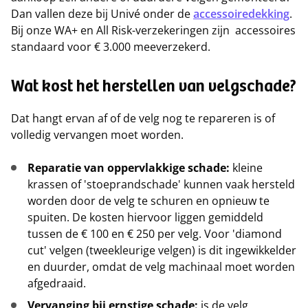
Dan vallen deze bij Univé onder de
accessoiredekking
.
Bij onze WA+ en All Risk-verzekeringen zijn accessoires
standaard voor € 3.000 meeverzekerd.
Wat kost het herstellen van velgschade?
Dat hangt ervan af of de velg nog te repareren is of
volledig vervangen moet worden.
Reparatie van oppervlakkige schade:
kleine
krassen of 'stoeprandschade' kunnen vaak hersteld
worden door de velg te schuren en opnieuw te
spuiten. De kosten hiervoor liggen gemiddeld
tussen de € 100 en € 250 per velg. Voor 'diamond
cut' velgen (tweekleurige velgen) is dit ingewikkelder
en duurder, omdat de velg machinaal moet worden
afgedraaid.
Vervanging bij ernstige schade:
is de velg