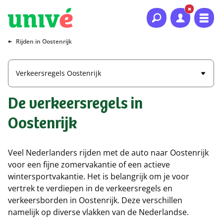
Naar hoofdinhoud
Naar hoofdnavigatie
Naar footer
Rijden in Oostenrijk
Verkeersregels Oostenrijk
De verkeersregels in
Oostenrijk
Veel Nederlanders rijden met de auto naar Oostenrijk
voor een fijne zomervakantie of een actieve
wintersportvakantie. Het is belangrijk om je voor
vertrek te verdiepen in de verkeersregels en
verkeersborden in Oostenrijk. Deze verschillen
namelijk op diverse vlakken van de Nederlandse.