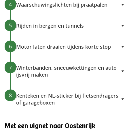
4
Waarschuwingslichten bij praatpalen
5
Rijden in bergen en tunnels
6
Motor laten draaien tijdens korte stop
7
Winterbanden, sneeuwkettingen en auto
ijsvrij maken
8
Kenteken en NL-sticker bij fietsendragers
of garageboxen
Met een vignet naar Oostenrijk