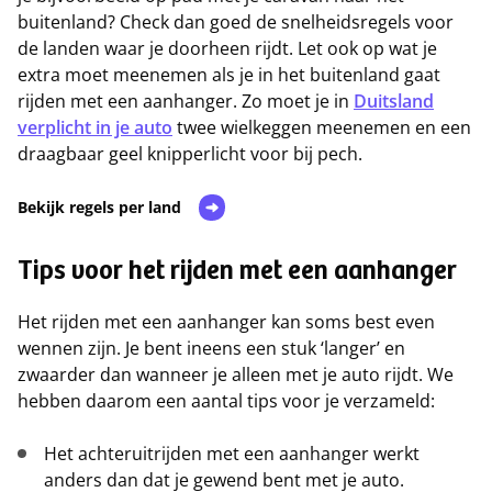
buitenland? Check dan goed de snelheidsregels voor
de landen waar je doorheen rijdt. Let ook op wat je
extra moet meenemen als je in het buitenland gaat
rijden met een aanhanger. Zo moet je in
Duitsland
verplicht in je auto
twee wielkeggen meenemen en een
draagbaar geel knipperlicht voor bij pech.
Bekijk regels per land
Tips voor het rijden met een aanhanger
Het rijden met een aanhanger kan soms best even
wennen zijn. Je bent ineens een stuk ‘langer’ en
zwaarder dan wanneer je alleen met je auto rijdt. We
hebben daarom een aantal tips voor je verzameld:
Het achteruitrijden met een aanhanger werkt
anders dan dat je gewend bent met je auto.