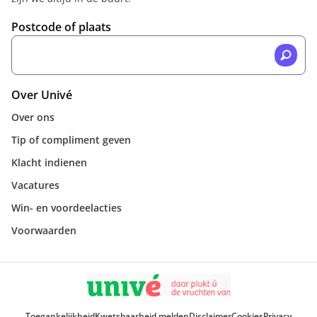
Postcode of plaats
Over Univé
Over ons
Tip of compliment geven
Klacht indienen
Vacatures
Win- en voordeelacties
Voorwaarden
Toegankelijkheid
Kwetsbaarheid melden
Disclaimer
Cookies
Privacy