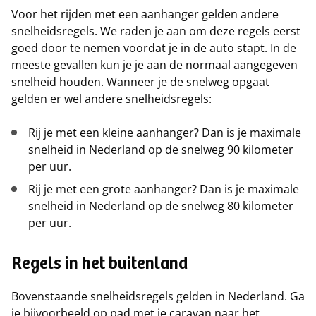
Voor het rijden met een aanhanger gelden andere
snelheidsregels. We raden je aan om deze regels eerst
goed door te nemen voordat je in de auto stapt. In de
meeste gevallen kun je je aan de normaal aangegeven
snelheid houden. Wanneer je de snelweg opgaat
gelden er wel andere snelheidsregels:
Rij je met een kleine aanhanger? Dan is je maximale
snelheid in Nederland op de snelweg 90 kilometer
per uur.
Rij je met een grote aanhanger? Dan is je maximale
snelheid in Nederland op de snelweg 80 kilometer
per uur.
Regels in het buitenland
Bovenstaande snelheidsregels gelden in Nederland. Ga
je bijvoorbeeld op pad met je caravan naar het